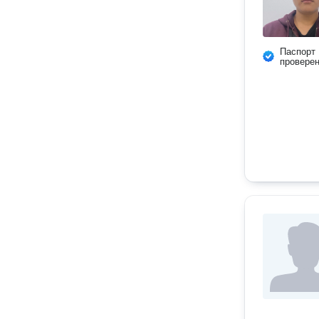
Паспорт
провере