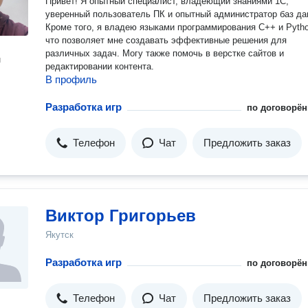
Привет! Я опытный специалист, владеющий знаниями 1С,
уверенный пользователь ПК и опытный администратор баз да
Кроме того, я владею языками программирования C++ и Pytho
что позволяет мне создавать эффективные решения для
различных задач. Могу также помочь в верстке сайтов и
н
редактировании контента.
В профиль
Разработка игр
по договорён
Телефон
Чат
Предложить заказ
Виктор Григорьев
Якутск
Разработка игр
по договорён
Телефон
Чат
Предложить заказ