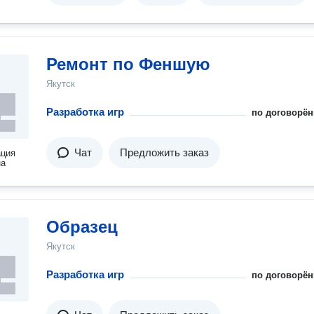
Ремонт по Феншую
Якутск
Разработка игр
по договорён
Чат
Предложить заказ
ация
на
Образец
Якутск
Разработка игр
по договорён