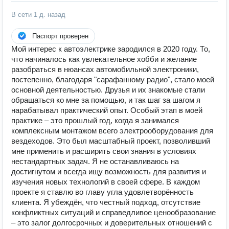
В сети
1 д. назад
Паспорт проверен
Мой интерес к автоэлектрике зародился в 2020 году. То,
что начиналось как увлекательное хобби и желание
разобраться в нюансах автомобильной электроники,
постепенно, благодаря "сарафанному радио", стало моей
основной деятельностью. Друзья и их знакомые стали
обращаться ко мне за помощью, и так шаг за шагом я
нарабатывал практический опыт. Особый этап в моей
практике – это прошлый год, когда я занимался
комплексным монтажом всего электрооборудования для
вездеходов. Это был масштабный проект, позволивший
мне применить и расширить свои знания в условиях
нестандартных задач. Я не останавливаюсь на
достигнутом и всегда ищу возможность для развития и
изучения новых технологий в своей сфере. В каждом
проекте я ставлю во главу угла удовлетворённость
клиента. Я убеждён, что честный подход, отсутствие
конфликтных ситуаций и справедливое ценообразование
– это залог долгосрочных и доверительных отношений с