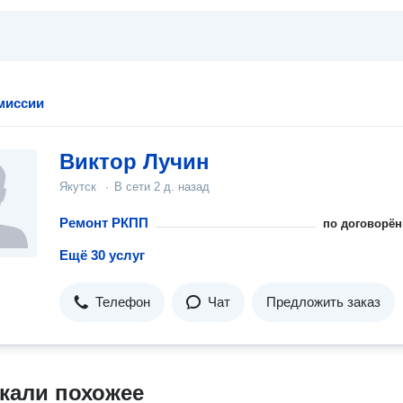
миссии
Виктор Лучин
Якутск
·
В сети
2 д. назад
Ремонт РКПП
по договорён
Ещё 30 услуг
Телефон
Чат
Предложить заказ
кали похожее