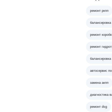
ремонт ркпп
балансировка
ремонт коробк
ремонт гидро
балансировка
автосервис по
замена акпп
диагностика в
ремонт dsg