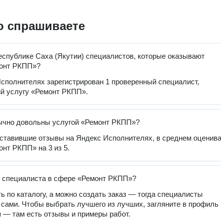
о спрашиваете
еспублике Саха (Якутии) специалистов, которые оказывают
монт РКПП»?
сполнителях зарегистрирован 1 проверенный специалист,
й услугу «Ремонт РКПП».
ычно довольны услугой «Ремонт РКПП»?
оставившие отзывы на Яндекс Исполнителях, в среднем оценив
онт РКПП» на 3 из 5.
 специалиста в сфере «Ремонт РКПП»?
ь по каталогу, а можно создать заказ — тогда специалисты
 сами. Чтобы выбрать лучшего из лучших, загляните в профиль
 — там есть отзывы и примеры работ.