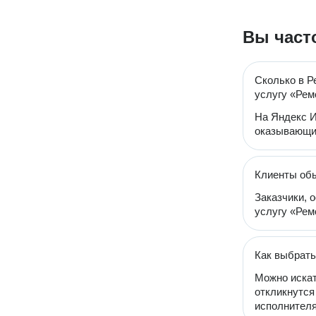
Вы част
Сколько в Р
услугу «Ре
На Яндекс И
оказывающи
Клиенты об
Заказчики, 
услугу «Рем
Как выбрать
Можно искат
откликнутся
исполнителя