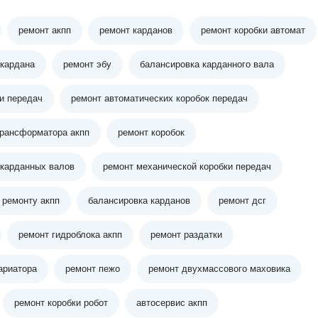
ремонт акпп
ремонт карданов
ремонт коробки автомат
 кардана
ремонт эбу
балансировка карданного вала
и передач
ремонт автоматических коробок передач
трансформатора акпп
ремонт коробок
 карданных валов
ремонт механической коробки передач
 ремонту акпп
балансировка карданов
ремонт дсг
ремонт гидроблока акпп
ремонт раздатки
ариатора
ремонт пежо
ремонт двухмассового маховика
ремонт коробки робот
автосервис акпп