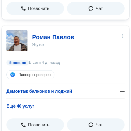
Позвонить
Чат
Роман Павлов
Якутск
В сети
4 д. назад
5 оценок
Паспорт проверен
Демонтаж балконов и лоджий
—
Ещё 40 услуг
Позвонить
Чат