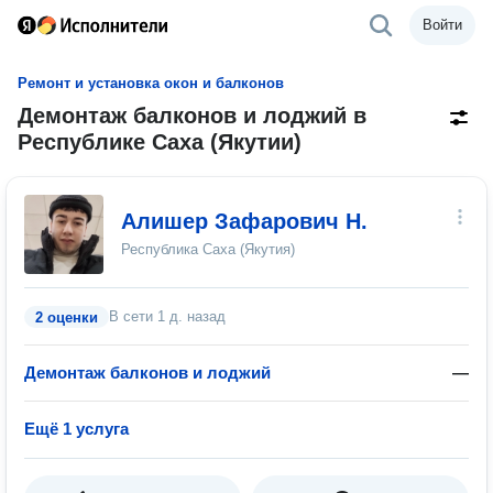
Войти
Ремонт и установка окон и балконов
Демонтаж балконов и лоджий в
Республике Саха (Якутии)
Алишер Зафарович Н.
Республика Саха (Якутия)
В сети
1 д. назад
2 оценки
Демонтаж балконов и лоджий
—
Ещё 1 услуга