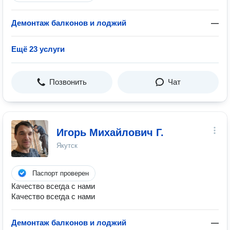
Демонтаж балконов и лоджий
—
Ещё 23 услуги
Позвонить
Чат
Игорь Михайлович Г.
Якутск
Паспорт проверен
Качество всегда с нами
Качество всегда с нами
Демонтаж балконов и лоджий
—