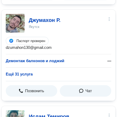
Джумахон Р.
Якутск
Паспорт проверен
dzumahon130@gmail.com
Демонтаж балконов и лоджий
—
Ещё 31 услуга
Позвонить
Чат
Ислам Темиров