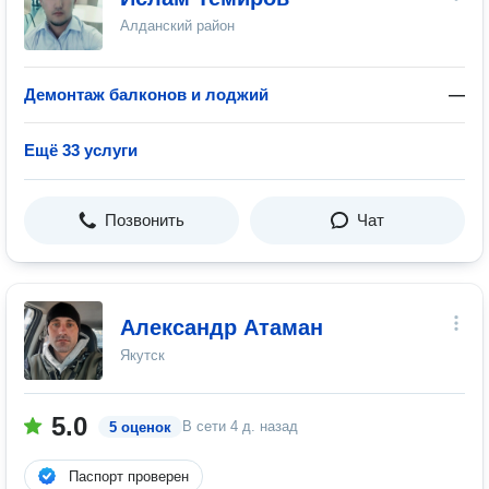
Алданский район
Демонтаж балконов и лоджий
—
Ещё 33 услуги
Позвонить
Чат
Александр Атаман
Якутск
5.0
В сети
4 д. назад
5 оценок
Паспорт проверен