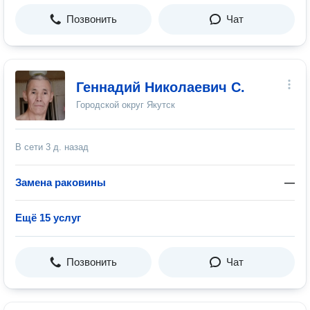
Позвонить
Чат
Геннадий Николаевич С.
Городской округ Якутск
В сети
3 д. назад
Замена раковины
—
Ещё 15 услуг
Позвонить
Чат