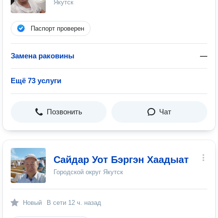
Якутск
Паспорт проверен
Замена раковины
—
Ещё 73 услуги
Позвонить
Чат
Сайдар Уот Бэргэн Хаадыат
Городской округ Якутск
Новый
В сети
12 ч. назад