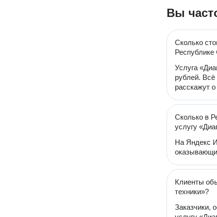
Вы част
Сколько сто
Республике 
Услуга «Диа
рублей. Всё
расскажут о
Сколько в Р
услугу «Диа
На Яндекс И
оказывающий
Клиенты обы
техники»?
Заказчики, 
услугу «Диаг