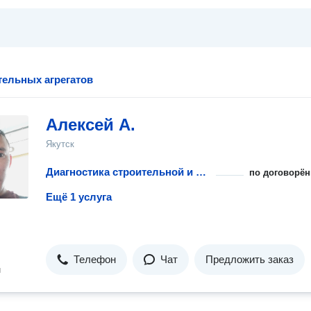
тельных агрегатов
Алексей А.
Якутск
Диагностика строительной и садовой техники
по договорён
Ещё 1 услуга
Телефон
Чат
Предложить заказ
н