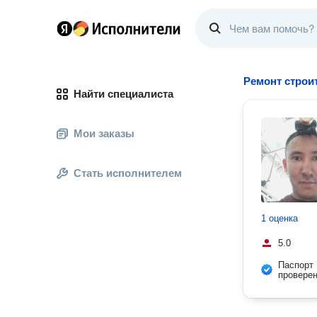
Ремонт строи
Найти специалиста
Мои заказы
Стать исполнителем
1 оценка
5.0
Паспорт
провере