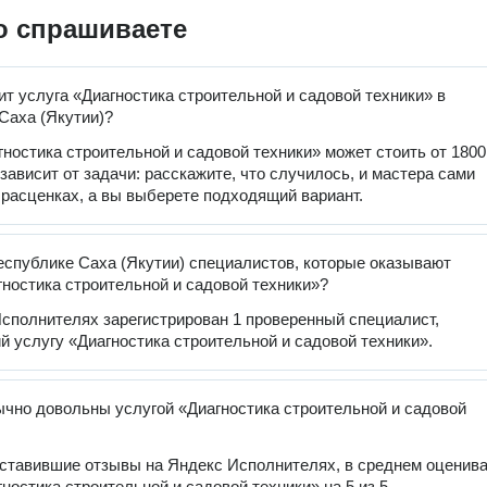
о спрашиваете
ит услуга «Диагностика строительной и садовой техники» в
Саха (Якутии)?
гностика строительной и садовой техники» может стоить от 1800
 зависит от задачи: расскажите, что случилось, и мастера сами
 расценках, а вы выберете подходящий вариант.
еспублике Саха (Якутии) специалистов, которые оказывают
гностика строительной и садовой техники»?
сполнителях зарегистрирован 1 проверенный специалист,
 услугу «Диагностика строительной и садовой техники».
чно довольны услугой «Диагностика строительной и садовой
оставившие отзывы на Яндекс Исполнителях, в среднем оценив
ностика строительной и садовой техники» на 5 из 5.