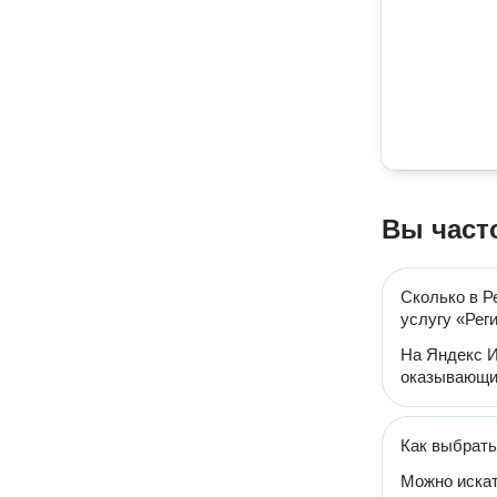
Вы част
Сколько в Р
услугу «Рег
На Яндекс И
оказывающи
Как выбрать
Можно искат