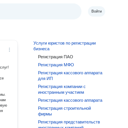
Войти
Услуги юристов по регистрации
бизнеса
Регистрация ПАО
Регистрация МФО
Регистрация кассового аппарата
для ИП
Регистрация компании с
иностранным участием
мы.
 нам
Регистрация кассового аппарата
овую
Регистрация строительной
ля
фирмы
Регистрация представительств
иностранных компаний