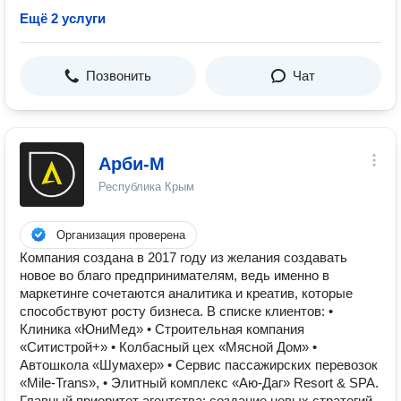
Ещё 2 услуги
Позвонить
Чат
Арби-М
Республика Крым
Организация проверена
Компания создана в 2017 году из желания создавать
новое во благо предпринимателям, ведь именно в
маркетинге сочетаются аналитика и креатив, которые
способствуют росту бизнеса. В списке клиентов: •
Клиника «ЮниМед» • Строительная компания
«Ситистрой+» • Колбасный цех «Мясной Дом» •
Автошкола «Шумахер» • Сервис пассажирских перевозок
«Mile-Trans», • Элитный комплекс «Аю-Даг» Resort & SPA.
Главный приоритет агентства: создание новых стратегий