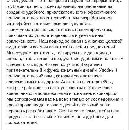
UX/UI дизайн — это не просто визуальное оформление, а
глубокий процесс проектирования, направленный на
создание удобного, привлекательного и эффективного
пользовательского интерфейса. Мы разрабатываем
интерфейсы, которые помогают улучшить
взаимодействие пользователей с вашим продуктом,
повышают их удовлетворённость и увеличивают
вовлечённость. Наш подход основан на анализе целевой
аудитории, изучении её потребностей и предпочтений.
Мы создаём прототипы, тестируем их и доводим до
идеала, чтобы готовый продукт был удобным и понятным
с первого взгляда. Что вы получите: Визуально
привлекательный и функциональный дизайн. Удобный
пользовательский опыт, который соответствует
современным стандартам. Адаптивные интерфейсы,
которые работают на всех устройствах. Увеличение
вовлечённости пользователей и повышение конверсий.
Мы сопровождаем вас на всех этапах: от исследования и
проектирования до готового дизайна, который легко
передать разработчикам. Свяжитесь с нами, чтобы ваш
продукт стал не только красивым, но и удобным для
пользователей!