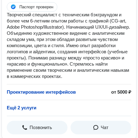
Паспорт проверен
Творческий специалист с техническим бэкграундом и
более чем 6-летним опытом работы с графикой (CG-art,
Adobe Photoshop/Illustrator). Начинающий UX/UI-дизайнер.
Объединяю художественное видение с аналитическим
складом ума, при этом обладая развитым чувством
композиции, цвета и стиля. Имею опыт разработки
логотипов и айдентики, создания интерфейсов (учебные
проекты). Понимаю разницу между «просто красиво» и
«красиво и функционально». Стремлюсь найти
применение своим творческим и аналитическим навыкам
в коммерческих проектах.
Проектирование интерфейсов
от 5000 ₽
Ещё 2 услуги
Позвонить
Чат