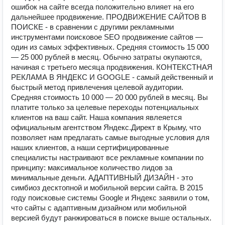
ошибок на сайте всегда положительно влияет на его
дальнейшее продвижение. ПРОДВИЖЕНИЕ САЙТОВ В
ПОИСКЕ - в сравнении с другими рекламными
инструментами поисковое SEO продвижение сайтов —
один из самых эффективных. Средняя стоимость 15 000
— 25 000 рублей в месяц. Обычно затраты окупаются,
начиная с третьего месяца продвижения. КОНТЕКСТНАЯ
РЕКЛАМА В ЯНДЕКС И GOOGLE - самый действенный и
быстрый метод привлечения целевой аудитории.
Средняя стоимость 10 000 — 20 000 рублей в месяц. Вы
платите только за целевые переходы потенциальных
клиентов на ваш сайт. Наша компания явлеяется
официальным агентством Яндекс.Директ в Крыму, что
позволяет нам предлагать самые выгодные условия для
наших клиентов, а наши сертифицированные
специалисты настраивают все рекламные компании по
принципу: максимальное количество лидов за
минимальные деньги. АДАПТИВНЫЙ ДИЗАЙН - это
симбиоз десктопной и мобильной версии сайта. В 2015
году поисковые системы Google и Яндекс заявили о том,
что сайты с адаптивным дизайном или мобильной
версией будут ранжироваться в поиске выше остальных.