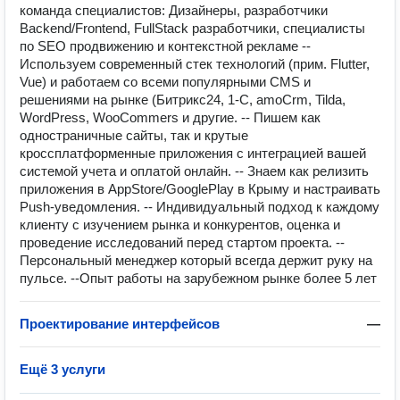
команда специалистов: Дизайнеры, разработчики
Backend/Frontend, FullStack разработчики, специалисты
по SEO продвижению и контекстной рекламе --
Используем современный стек технологий (прим. Flutter,
Vue) и работаем со всеми популярными CMS и
решениями на рынке (Битрикс24, 1-С, amoCrm, Tilda,
WordPress, WooCommers и другие. -- Пишем как
одностраничные сайты, так и крутые
кроссплатформенные приложения с интеграцией вашей
системой учета и оплатой онлайн. -- Знаем как релизить
приложения в AppStore/GooglePlay в Крыму и настраивать
Push-уведомления. -- Индивидуальный подход к каждому
клиенту с изучением рынка и конкурентов, оценка и
проведение исследований перед стартом проекта. --
Персональный менеджер который всегда держит руку на
пульсе. --Опыт работы на зарубежном рынке более 5 лет
Проектирование интерфейсов
—
Ещё 3 услуги