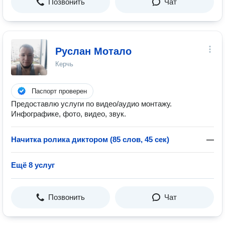
Позвонить
Чат
Руслан Мотало
Керчь
Паспорт проверен
Предоставлю услуги по видео/aудио монтажу.
Инфографике, фото, видео, звук.
Начитка ролика диктором (85 слов, 45 сек)
—
Ещё 8 услуг
Позвонить
Чат