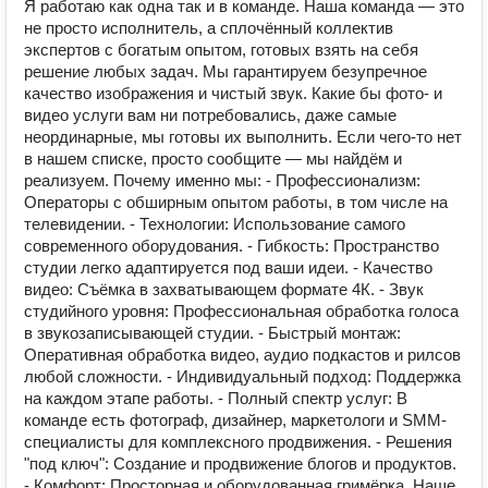
Я работаю как одна так и в команде. Наша команда — это
не просто исполнитель, а сплочённый коллектив
экспертов с богатым опытом, готовых взять на себя
решение любых задач. Мы гарантируем безупречное
качество изображения и чистый звук. Какие бы фото- и
видео услуги вам ни потребовались, даже самые
неординарные, мы готовы их выполнить. Если чего-то нет
в нашем списке, просто сообщите — мы найдём и
реализуем. Почему именно мы: - Профессионализм:
Операторы с обширным опытом работы, в том числе на
телевидении. - Технологии: Использование самого
современного оборудования. - Гибкость: Пространство
студии легко адаптируется под ваши идеи. - Качество
видео: Съёмка в захватывающем формате 4К. - Звук
студийного уровня: Профессиональная обработка голоса
в звукозаписывающей студии. - Быстрый монтаж:
Оперативная обработка видео, аудио подкастов и рилсов
любой сложности. - Индивидуальный подход: Поддержка
на каждом этапе работы. - Полный спектр услуг: В
команде есть фотограф, дизайнер, маркетологи и SMM-
специалисты для комплексного продвижения. - Решения
"под ключ": Создание и продвижение блогов и продуктов.
- Комфорт: Просторная и оборудованная гримёрка. Наше