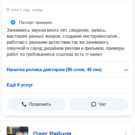
В сети
1 нед. назад
Паспорт проверен
Занимаюсь звуком много лет, сведение, запись,
мастеринг разных жанров, создание инструменталов ,
работаю с разными артистами,так же,занимаюсь
озвучкой и саунд дизайном реклам и фильмов, примеры
работ по требованию,в ссылках есть тг канал
Начитка ролика диктором (85 слов, 45 сек)
—
Ещё 8 услуг
Позвонить
Чат
Олег Рябцов