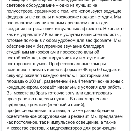
световое оборудование – одно из лучших на
полуострове, сравнимое с тем, что используют ведущие
федеральные каналы и московские подкаст-студии. Мы
располагаем внушительным арсеналом света для
создания потрясающих визуальных эффектов. Не знаете,
как им управлять? К вашим услугам наши специалисты,
готовые помочь в любом удобном для вас формате. Мы
обеспечиваем безупречное звучание благодаря
студийным микрофонам и профессиональной
постобработке, гарантируя чистоту и отсутствие
посторонних шумов. Профессиональные камеры
позволяют снимать видео в формате 4К при 60 кадрах в
секунду, оживляя каждую деталь. Просторный зал
площадью 100 м², разделённый на 4 тематические зоны с
кондиционером, создаёт идеальные условия для работы.
Вы можете выбрать готовую зону или адаптировать
пространство под свои нужды. В нашем арсенале –
суфлёры, хромакеи (зелёный и синий),
профессиональные штативы, а также разнообразное
осветительное оборудование и реквизит. Мы предлагаем
как постоянное, так и импульсное освещение, а также
множество световых модификаторов для реализации