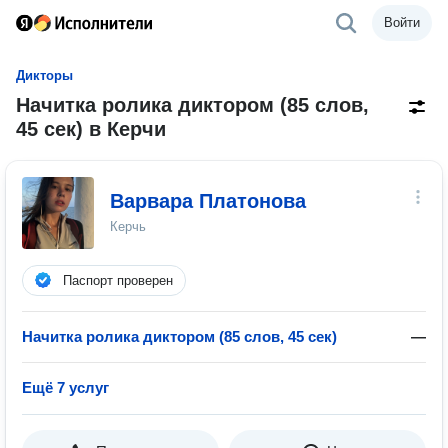
Войти
Дикторы
Начитка ролика диктором (85 слов,
45 сек) в Керчи
Варвара Платонова
Керчь
Паспорт проверен
Начитка ролика диктором (85 слов, 45 сек)
—
Ещё 7 услуг