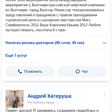
мероприятие у Вьетнамо-российской нефтяной компании
во Вьетнаме, город Вунгтау Режиссер театрализованных
представлений и праздников с правом преподавания
сценической речи и сценарного мастерства Мисс
Симферополь 2011 Вице Королева Крыма 2012 Люблю
путешествовать, посетила 8 стран
Начитка ролика диктором (85 слов, 45 сек)
—
Ещё 7 услуг
Позвонить
Чат
Андрей Катеруша
Республика Крым
Привет друзья! Я занимаюсь созданием свадебных и