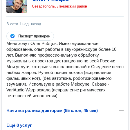
Севастополь, Ленинский район
В сети
1 нед. назад
Паспорт проверен
Меня зовут Олег Рябцов. Имею музыкальное
образование, опыт работы в звукорежиссуре более 10
лет. Выполняю профессиональную обработку
музыкальных проектов дистанционно по всей России:
Мои услуги, которые я выполняю онлайн: Сведение песен
любых жанров. Ручной тюнинг вокала (исправление
фальшивых нот), (без автотюна, роботизированного
звучания). Использую в работе Melodyne, Cubase -
VariAudio Warp вокала (исправление ритмических
неточностей исполнения)
Начитка ролика диктором (85 слов, 45 сек)
—
Ещё 8 услуг