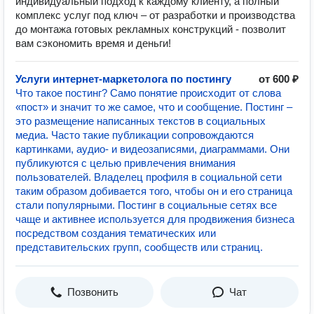
индивидуальный подход к каждому клиенту, а полный
комплекс услуг под ключ – от разработки и производства
до монтажа готовых рекламных конструкций - позволит
вам сэкономить время и деньги!
Услуги интернет-маркетолога по постингу
от 600 ₽
Что такое постинг? Само понятие происходит от слова
«пост» и значит то же самое, что и сообщение. Постинг –
это размещение написанных текстов в социальных
медиа. Часто такие публикации сопровождаются
картинками, аудио- и видеозаписями, диаграммами. Они
публикуются с целью привлечения внимания
пользователей. Владелец профиля в социальной сети
таким образом добивается того, чтобы он и его страница
стали популярными. Постинг в социальные сетях все
чаще и активнее используется для продвижения бизнеса
посредством создания тематических или
представительских групп, сообществ или страниц.
Позвонить
Чат