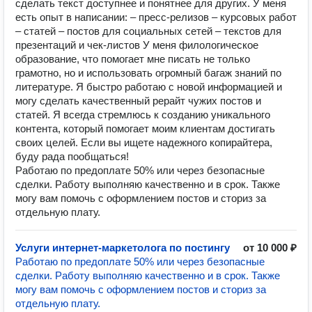
сделать текст доступнее и понятнее для других. У меня
есть опыт в написании: – пресс-релизов – курсовых работ
– статей – постов для социальных сетей – текстов для
презентаций и чек-листов У меня филологическое
образование, что помогает мне писать не только
грамотно, но и использовать огромный багаж знаний по
литературе. Я быстро работаю с новой информацией и
могу сделать качественный рерайт чужих постов и
статей. Я всегда стремлюсь к созданию уникального
контента, который помогает моим клиентам достигать
своих целей. Если вы ищете надежного копирайтера,
буду рада пообщаться!
Работаю по предоплате 50% или через безопасные
сделки. Работу выполняю качественно и в срок. Также
могу вам помочь с оформлением постов и сториз за
отдельную плату.
Услуги интернет-маркетолога по постингу
от 10 000 ₽
Работаю по предоплате 50% или через безопасные
сделки. Работу выполняю качественно и в срок. Также
могу вам помочь с оформлением постов и сториз за
отдельную плату.