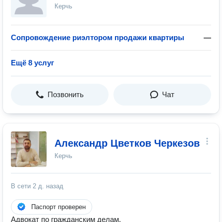
Керчь
Сопровождение риэлтором продажи квартиры
—
Ещё 8 услуг
Позвонить
Чат
Александр Цветков Черкезов
Керчь
В сети
2 д. назад
Паспорт проверен
Адвокат по гражданским делам.