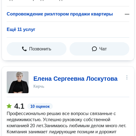
Сопровождение риэлтором продажи квартиры
—
Ещё 11 услуг
Позвонить
Чат
Елена Сергеевна Лоскутова
Керчь
4.1
10 оценок
Профессионально решаю все вопросы связанные с
недвижимостью. Успешно руковожу собственной
компанией 20 лет.Занимаюсь любимым делом много лет.
Компания занимает лидирующие позиции и дорожит