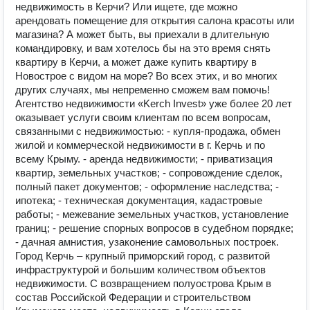
недвижимость в Керчи? Или ищете, где можно
арендовать помещение для открытия салона красоты или
магазина? А может быть, вы приехали в длительную
командировку, и вам хотелось бы на это время снять
квартиру в Керчи, а может даже купить квартиру в
Новострое с видом на море? Во всех этих, и во многих
других случаях, мы непременно сможем вам помочь!
Агентство недвижимости «Kerch Invest» уже более 20 лет
оказывает услуги своим клиентам по всем вопросам,
связанными с недвижимостью: - купля-продажа, обмен
жилой и коммерческой недвижимости в г. Керчь и по
всему Крыму. - аренда недвижимости; - приватизация
квартир, земельных участков; - сопровождение сделок,
полный пакет документов; - оформление наследства; -
ипотека; - техническая документация, кадастровые
работы; - межевание земельных участков, установление
границ; - решение спорных вопросов в судебном порядке;
- дачная амнистия, узаконение самовольных построек.
Город Керчь – крупный приморский город, с развитой
инфраструктурой и большим количеством объектов
недвижимости. С возвращением полуострова Крым в
состав Российской Федерации и строительством