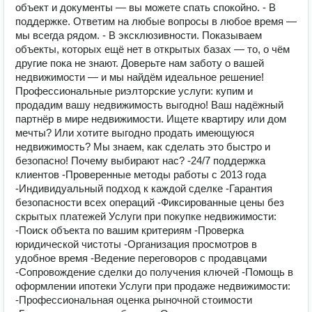
объект и документы — вы можете спать спокойно. - В
поддержке. Ответим на любые вопросы в любое время —
мы всегда рядом. - В эксклюзивности. Показываем
объекты, которых ещё нет в открытых базах — то, о чём
другие пока не знают. Доверьте нам заботу о вашей
недвижимости — и мы найдём идеальное решение!
Профессиональные риэлторские услуги: купим и
продадим вашу недвижимость выгодно! Ваш надёжный
партнёр в мире недвижимости. Ищете квартиру или дом
мечты? Или хотите выгодно продать имеющуюся
недвижимость? Мы знаем, как сделать это быстро и
безопасно! Почему выбирают нас? -24/7 поддержка
клиентов -Проверенные методы работы с 2013 года
-Индивидуальный подход к каждой сделке -Гарантия
безопасности всех операций -Фиксированные цены без
скрытых платежей Услуги при покупке недвижимости:
-Поиск объекта по вашим критериям -Проверка
юридической чистоты -Организация просмотров в
удобное время -Ведение переговоров с продавцами
-Сопровождение сделки до получения ключей -Помощь в
оформлении ипотеки Услуги при продаже недвижимости:
-Профессиональная оценка рыночной стоимости