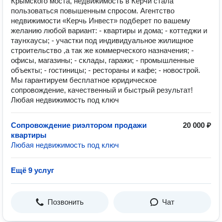
Крымского моста, недвижимость в Керчи стала
пользоваться повышенным спросом. Агентство
недвижимости «Керчь Инвест» подберет по вашему
желанию любой вариант: - квартиры и дома; - коттеджи и
таунхаусы; - участки под индивидуальное жилищное
строительство ,а так же коммерческого назначения; -
офисы, магазины; - склады, гаражи; - промышленные
объекты; - гостиницы; - рестораны и кафе; - новострой.
Мы гарантируем бесплатное юридическое
сопровождение, качественный и быстрый результат!
Любая недвижимость под ключ
Сопровождение риэлтором продажи
20 000 ₽
квартиры
Любая недвижимость под ключ
Ещё 9 услуг
Позвонить
Чат