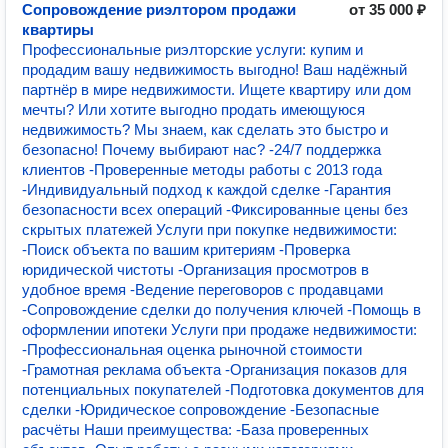
Сопровождение риэлтором продажи
от 35 000 ₽
квартиры
Профессиональные риэлторские услуги: купим и
продадим вашу недвижимость выгодно! Ваш надёжный
партнёр в мире недвижимости. Ищете квартиру или дом
мечты? Или хотите выгодно продать имеющуюся
недвижимость? Мы знаем, как сделать это быстро и
безопасно! Почему выбирают нас? -24/7 поддержка
клиентов -Проверенные методы работы с 2013 года
-Индивидуальный подход к каждой сделке -Гарантия
безопасности всех операций -Фиксированные цены без
скрытых платежей Услуги при покупке недвижимости:
-Поиск объекта по вашим критериям -Проверка
юридической чистоты -Организация просмотров в
удобное время -Ведение переговоров с продавцами
-Сопровождение сделки до получения ключей -Помощь в
оформлении ипотеки Услуги при продаже недвижимости:
-Профессиональная оценка рыночной стоимости
-Грамотная реклама объекта -Организация показов для
потенциальных покупателей -Подготовка документов для
сделки -Юридическое сопровождение -Безопасные
расчёты Наши преимущества: -База проверенных