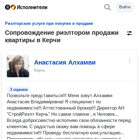
Войти
Риэлторские услуги при покупке и продаже
Сопровождение риэлтором продажи
квартиры в Керчи
Анастасия Алхамви
Керчь
3 оценки
Позвольте представиться!!! Меня зовут Алхамви
Анастасия Владимировна! Я специалист по
недвижимости!!! Аттестованный брокер!!! Директор АН
"СтройРиэлт Керчь" Но самое главное , я Человек...
Всегда добросовестно исполняю свои обязанности перед
клиентом. С радостью окажу вам помощь в сфере
недвижимости!!! Проведу бесплатную консультацию...
Просмотреть объекты нашего агентства вы можете в