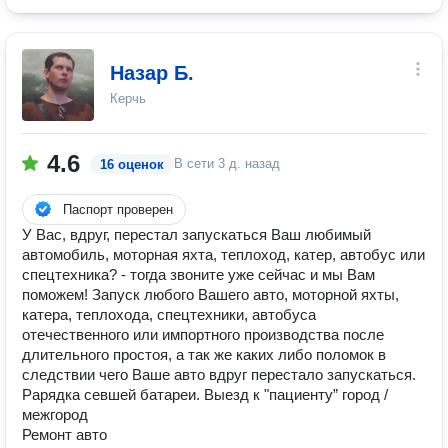
Назар Б.
Керчь
4.6
В сети
3 д. назад
16 оценок
Паспорт проверен
У Вас, вдруг, перестал запускаться Ваш любимый
автомобиль, моторная яхта, теплоход, катер, автобус или
спецтехника? - тогда звоните уже сейчас и мы Вам
поможем! Запуск любого Вашего авто, моторной яхты,
катера, теплохода, спецтехники, автобуса
отечественного или импортного производства после
длительного простоя, а так же каких либо поломок в
следствии чего Ваше авто вдруг перестало запускаться.
Pарядка севшей батареи. Выезд к "пациенту” город /
межгород
Ремонт авто