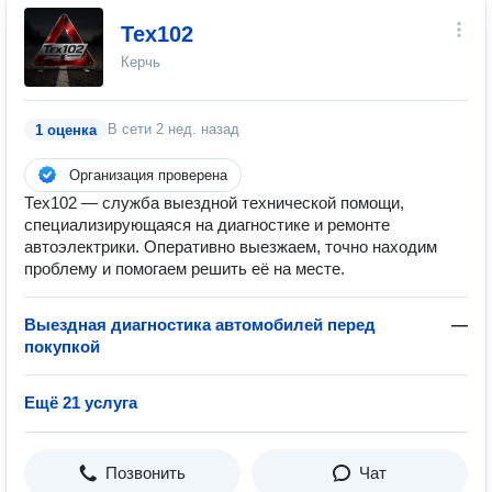
Тех102
Керчь
В сети
2 нед. назад
1 оценка
Организация проверена
Тех102 — служба выездной технической помощи,
специализирующаяся на диагностике и ремонте
автоэлектрики. Оперативно выезжаем, точно находим
проблему и помогаем решить её на месте.
Выездная диагностика автомобилей перед
—
покупкой
Ещё 21 услуга
Позвонить
Чат