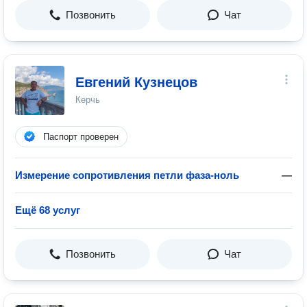
Позвонить
Чат
Евгений Кузнецов
Керчь
Паспорт проверен
Измерение сопротивления петли фаза-ноль
—
Ещё 68 услуг
Позвонить
Чат