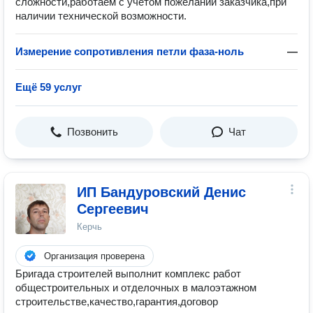
сложности,работаем с учётом пожеланий заказчика,при
наличии технической возможности.
Измерение сопротивления петли фаза-ноль
—
Ещё 59 услуг
Позвонить
Чат
ИП Бандуровский Денис
Сергеевич
Керчь
Организация проверена
Бригада строителей выполнит комплекс работ
общестроительных и отделочных в малоэтажном
строительстве,качество,гарантия,договор