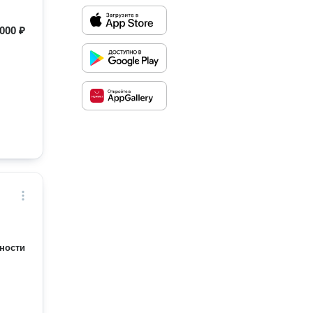
000 ₽
ности