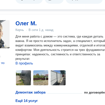
Олег М.
Керчь
·
В сети
1 д. назад
Для меня работа с домом — это система, где каждая деталь
важна. Я не просто исполнитель задач, а специалист, которы
видит взаимосвязь между коммуникациями, отделкой и итого
комфортом. Моя деятельность строится на трех фундамента
принципах: надежность, системность и ответственность за
н
результат.
т
по
В профиль
Демонтаж забора
по договорён
Ещё 14 услуг