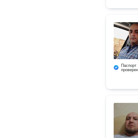
Паспорт
провере