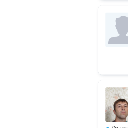
Организ