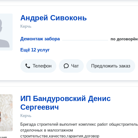
Андрей Сивоконь
Керчь
Демонтаж забора
по договорён
Ещё 12 услуг
Телефон
Чат
Предложить заказ
ИП Бандуровский Денис
Сергеевич
Керчь
Бригада строителей выполнит комплекс работ общестроитель
отделочных в малоэтажном
строительстве,качество,гарантия,договор
ация