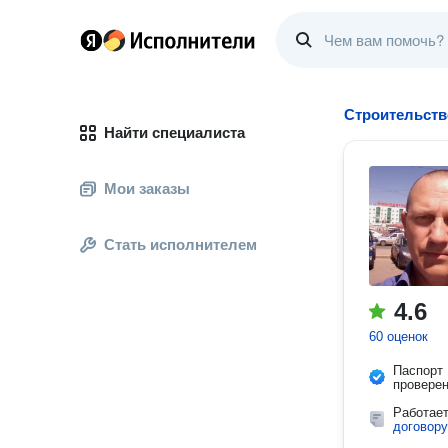
Строительств
Найти специалиста
Мои заказы
Стать исполнителем
4.6
60 оценок
Паспорт
провере
Работае
договору