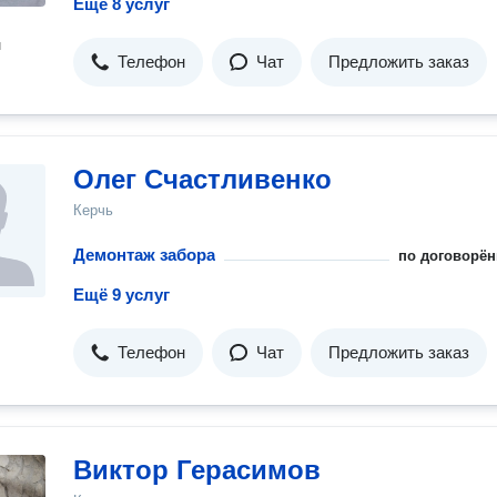
Ещё 8 услуг
н
Телефон
Чат
Предложить заказ
Олег Счастливенко
Керчь
Демонтаж забора
по договорён
Ещё 9 услуг
Телефон
Чат
Предложить заказ
Виктор Герасимов