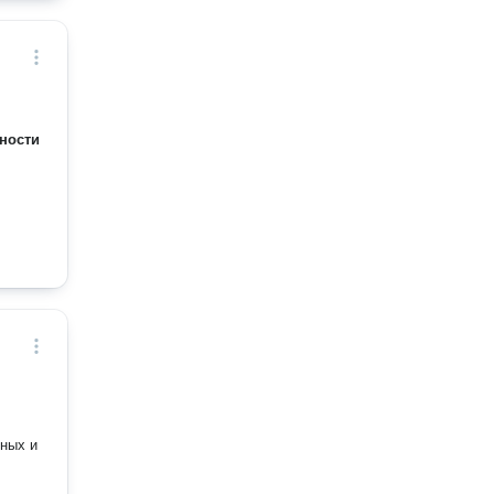
ности
ных и