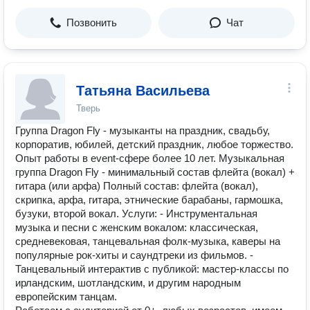
Позвонить
Чат
Татьяна Васильева
Тверь
Группа Dragon Fly - музыканты на праздник, свадьбу,
корпоратив, юбилей, детский праздник, любое торжество.
Опыт работы в event-сфере более 10 лет. Музыкальная
группа Dragon Fly - минимальный состав флейта (вокал) +
гитара (или арфа) Полный состав: флейта (вокал),
скрипка, арфа, гитара, этнические барабаны, гармошка,
бузуки, второй вокал. Услуги: - Инструментальная
музыка и песни с женским вокалом: классическая,
средневековая, танцевальная фолк-музыка, каверы на
популярные рок-хиты и саундтреки из фильмов. -
Танцевальный интерактив с публикой: мастер-классы по
ирландским, шотландским, и другим народным
европейским танцам.