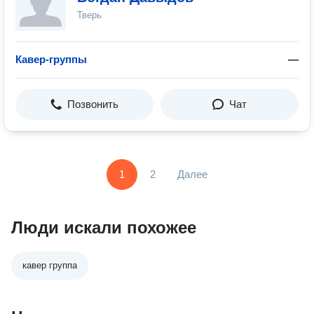
Тверь
Кавер-группы
—
Позвонить
Чат
1
2
Далее
Люди искали похожее
кавер группа