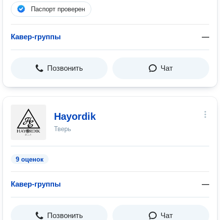
Паспорт проверен
Кавер-группы
—
Позвонить
Чат
Hayordik
Тверь
9 оценок
Кавер-группы
—
Позвонить
Чат