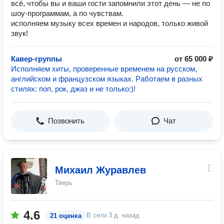
всё, чтобы вы и ваши гости запомнили этот день — не по
шоу-программам, а по чувствам.
исполняем музыку всех времен и народов, только живой
звук!
Кавер-группы
от 65 000 ₽
Исполняем хиты, проверенные временем на русском,
английском и французском языках. Работаем в разных
стилях: поп, рок, джаз и не только:)!
Позвонить
Чат
Михаил Журавлев
Тверь
4.6
В сети
3 д. назад
21 оценка