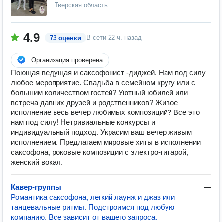
Тверская область
4.9
В сети
22 ч. назад
73 оценки
Организация проверена
Поющая ведущая и саксофонист -диджей. Нам под силу
любое мероприятие. Свадьба в семейном кругу или с
большим количеством гостей? Уютный юбилей или
встреча давних друзей и родственников? Живое
исполнение весь вечер любимых композиций? Все это
нам под силу! Нетривиальные конкурсы и
индивидуальный подход. Украсим ваш вечер живым
исполнением. Предлагаем мировые хиты в исполнении
саксофона, роковые композиции с электро-гитарой,
женский вокал.
Кавер-группы
—
Романтика саксофона, легкий лаунж и джаз или
танцевальные ритмы. Подстроимся под любую
компанию. Все зависит от вашего запроса.