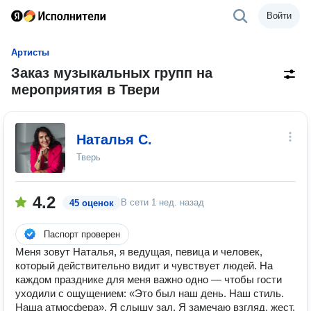
Войти
Артисты
Заказ музыкальных групп на
мероприятия в Твери
Наталья С.
Тверь
4.2
В сети
1 нед. назад
45 оценок
Паспорт проверен
Меня зовут Наталья, я ведущая, певица и человек,
который действительно видит и чувствует людей. На
каждом празднике для меня важно одно — чтобы гости
уходили с ощущением: «Это был наш день. Наш стиль.
Наша атмосфера». Я слышу зал. Я замечаю взгляд, жест,