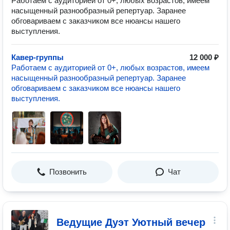
Работаем с аудиторией от 0+, любых возрастов, имеем
насыщенный разнообразный репертуар. Заранее
обговариваем с заказчиком все нюансы нашего
выступления.
Кавер-группы
12 000 ₽
Работаем с аудиторией от 0+, любых возрастов, имеем
насыщенный разнообразный репертуар. Заранее
обговариваем с заказчиком все нюансы нашего
выступления.
Позвонить
Чат
Ведущие Дуэт Уютный вечер