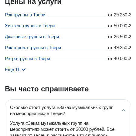
Цены на услуги
Рок-группы в Твери
от
29 250 ₽
Хип-хоп-группы в Твери
от
50 000 ₽
Джазовые группы в Твери
от
26 500 ₽
Рок-н-ролл-группы в Твери
от
49 250 ₽
Ретро-группы в Твери
от
40 000 ₽
Ещё 11
Вы часто спрашиваете
Сколько стоит услуга «Заказ музыкальных групп
на мероприятия» в Твери?
Услуга «Заказ музыкальных групп на
мероприятия» может стоить от 30000 рублей. Всё
зависит от задачи: расскажите, что случилось,