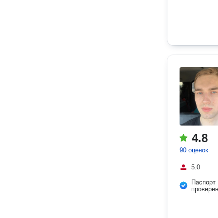
4.8
90 оценок
5.0
Паспорт
провере