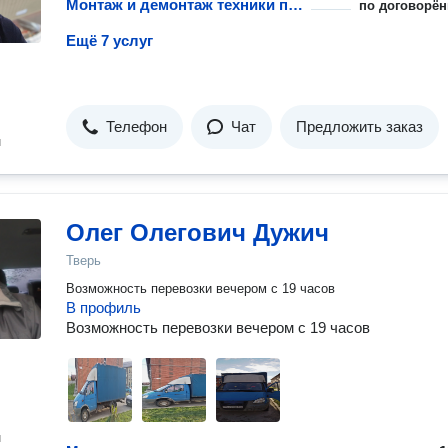
Монтаж и демонтаж техники при перевозке
по договорён
Ещё 7 услуг
Телефон
Чат
Предложить заказ
н
Олег Олегович Дужич
Тверь
Возможность перевозки вечером с 19 часов
В профиль
Возможность перевозки вечером с 19 часов
н