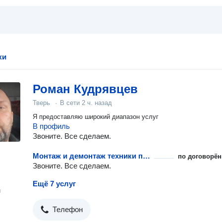
ки
Роман Кудрявцев
Тверь
·
В сети
2 ч. назад
Я предоставляю широкий диапазон услуг
В профиль
Звоните. Все сделаем.
Монтаж и демонтаж техники при перевозке
по договорён
Звоните. Все сделаем.
Ещё 7 услуг
н
Телефон