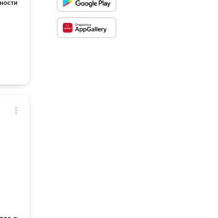
ности