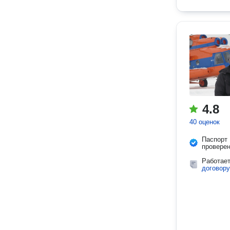
4.8
40 оценок
Паспорт
провере
Работае
договору