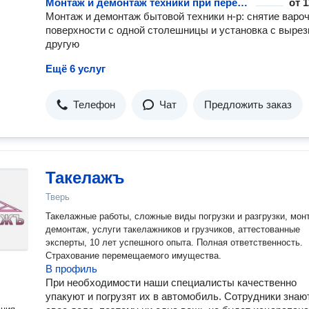
Монтаж и демонтаж техники при перевозке
от
1
Монтаж и демонтаж бытовой техники н-р: снятие варо
поверхности с одной столешницы и установка с вырез
другую
Ещё 6 услуг
Телефон
Чат
Предложить заказ
Такелажъ
Тверь
Такелажные работы, сложные виды погрузки и разгрузки, мон
демонтаж, услуги такелажников и грузчиков, аттестованные
эксперты, 10 лет успешного опыта. Полная ответственность.
Страхование перемещаемого имущества.
В профиль
При необходимости наши специалисты качественно
упакуют и погрузят их в автомобиль. Сотрудники знаю