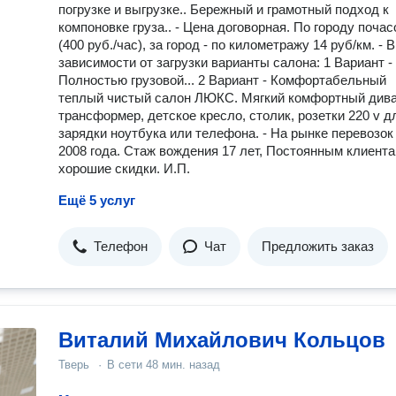
погрузке и выгрузке.. Бережный и грамотный подход к
компоновке груза.. - Цена договорная. По городу поча
(400 руб./час), за город - по километражу 14 руб/км. - В
зависимости от загрузки варианты салона: 1 Вариант -
Полностью грузовой... 2 Вариант - Комфортабельный
теплый чистый салон ЛЮКС. Мягкий комфортный див
трансформер, детское кресло, столик, розетки 220 v д
зарядки ноутбука или телефона. - На рынке перевозок
2008 года. Стаж вождения 17 лет, Постоянным клиент
хорошие скидки. И.П.
Ещё 5 услуг
Телефон
Чат
Предложить заказ
Виталий Михайлович Кольцов
Тверь
·
В сети
48 мин. назад