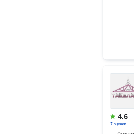
4.6
7 оценок