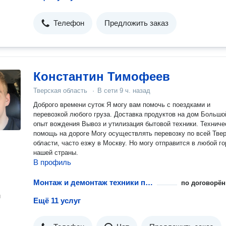
Телефон
Предложить заказ
Константин Тимофеев
Тверская область
·
В сети
9 ч. назад
Доброго времени суток Я могу вам помочь с поездками и
перевозкой любого груза. Доставка продуктов на дом Большо
опыт вождения Вывоз и утилизация бытовой техники. Техниче
помощь на дороге Могу осуществлять перевозку по всей Тве
области, часто езжу в Москву. Но могу отправится в любой г
нашей страны.
В профиль
Монтаж и демонтаж техники при перевозке
по договорён
н
Ещё 11 услуг