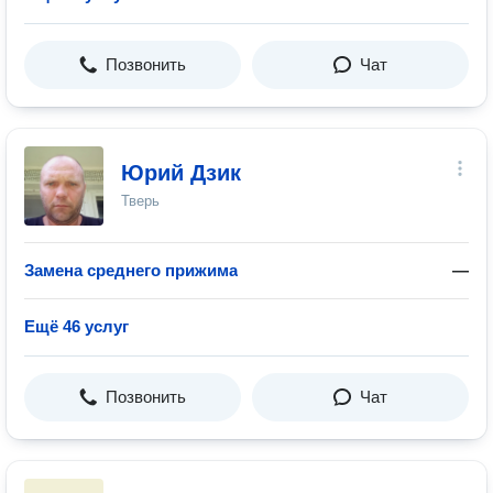
Позвонить
Чат
Юрий Дзик
Тверь
Замена среднего прижима
—
Ещё 46 услуг
Позвонить
Чат