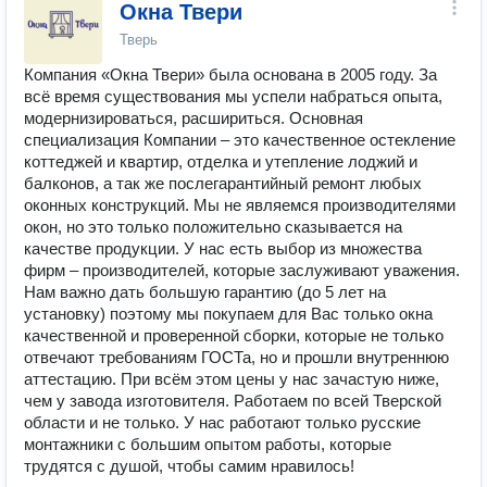
Окна Твери
Тверь
Компания «Окна Твери» была основана в 2005 году. За
всё время существования мы успели набраться опыта,
модернизироваться, расшириться. Основная
специализация Компании – это качественное остекление
коттеджей и квартир, отделка и утепление лоджий и
балконов, а так же послегарантийный ремонт любых
оконных конструкций. Мы не являемся производителями
окон, но это только положительно сказывается на
качестве продукции. У нас есть выбор из множества
фирм – производителей, которые заслуживают уважения.
Нам важно дать большую гарантию (до 5 лет на
установку) поэтому мы покупаем для Вас только окна
качественной и проверенной сборки, которые не только
отвечают требованиям ГОСТа, но и прошли внутреннюю
аттестацию. При всём этом цены у нас зачастую ниже,
чем у завода изготовителя. Работаем по всей Тверской
области и не только. У нас работают только русские
монтажники с большим опытом работы, которые
трудятся с душой, чтобы самим нравилось!