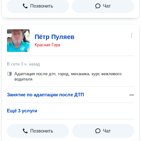
Позвонить
Чат
Пётр Пуляев
Красная Гора
В сети
3 ч. назад
Адаптация после дтп, город, механика, курс вежливого
водителя
Занятие по адаптации после ДТП
—
Ещё 3 услуги
Позвонить
Чат