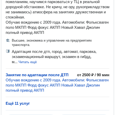
пожеланиям, научимся парковаться у ТЦ в реальной
дородной обстановке. Не кричу, не ору, рукоприкладством
не занимаюсь) атмосфера на занятиях дружественная и
спокойная.
Обучаю вождению с 2009 года. Автомобили: Фольксваген
поло МКПП Форд фокус АКПП Новый Хавал Джолин
полный привод АКПП
Высшее, экономика и управление на предприятиях
транспорта.
Адаптация после дтп, город, автомат, парковка,
экзаменационный маршрут, экзамен в гибдд,
м...
Читать ещё
Занятие по адаптации после ДТП
от 2500 ₽ / 90 мин
Обучаю вождению с 2009 года. Автомобили: Фольксваген
поло МКПП Форд фокус АКПП Новый Хавал Джолин
полный привод АКПП
Ещё 11 услуг