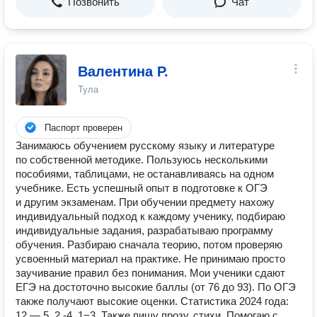
Позвонить
Чат
Валентина Р.
Тула
Паспорт проверен
Занимаюсь обучением русскому языку и литературе
по собственной методике. Пользуюсь несколькими
пособиями, таблицами, не останавливаясь на одном
учебнике. Есть успешный опыт в подготовке к ОГЭ
и другим экзаменам. При обучении предмету нахожу
индивидуальный подход к каждому ученику, подбираю
индивидуальные задания, разрабатываю программу
обучения. Разбираю сначала теорию, потом проверяю
усвоенный материал на практике. Не принимаю просто
заучивание правил без понимания. Мои ученики сдают
ЕГЭ на достоточно высокие баллы (от 76 до 93). По ОГЭ
также получают высокие оценки. Статистика 2024 года:
12 — 5, 2 -4, 1−3. Также пишу прозу, стихи. Помогаю с