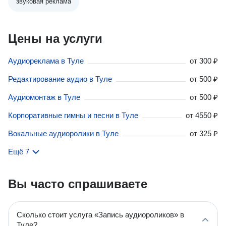
звуковая реклама
Цены на услуги
Аудиореклама в Туле
от
300 ₽
Редактирование аудио в Туле
от
500 ₽
Аудиомонтаж в Туле
от
500 ₽
Корпоративные гимны и песни в Туле
от
4550 ₽
Вокальные аудиоролики в Туле
от
325 ₽
Ещё 7
Вы часто спрашиваете
Сколько стоит услуга «Запись аудиороликов» в
Туле?