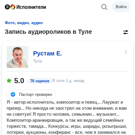
Войти
Фото, видео, аудио
Запись аудиороликов в Туле
Рустам Е.
Тула
5.0
В сети
1 д. назад
76 оценок
Паспорт проверен
Я - автор-исполнитель, композитор и певец... Лауреат и
призер... Но никогда не заострял на этом внимания, и вам
не советую! Я просто человек, семьянин... музыкант...
Композитор-аранжировщик, а так же ведущий семейных
торжеств, тамада... Конкурсы, игры, шарады, розыгрыши,
лотереи, аукционы, конферанс - все, чем я занимался на