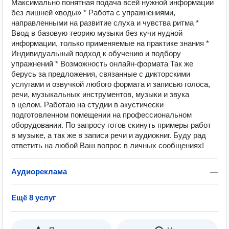
Максимально понятная подача всей нужной информации
без лишней «воды» * Работа с упражнениями,
направленными на развитие слуха и чувства ритма *
Ввод в базовую теорию музыки без кучи нудной
информации, только применяемые на практике знания *
Индивидуальный подход к обучению и подбору
упражнений * Возможность онлайн-формата Так же
берусь за предложения, связанные с дикторскими
услугами и озвучкой любого формата и записью голоса,
речи, музыкальных инструментов, музыки и звука
в целом. Работаю на студии в акустически
подготовленном помещении на профессиональном
оборудовании. По запросу готов скинуть примеры работ
в музыке, а так же в записи речи и аудиокниг. Буду рад
ответить на любой Ваш вопрос в личных сообщениях!
Аудиореклама
—
Ещё 8 услуг