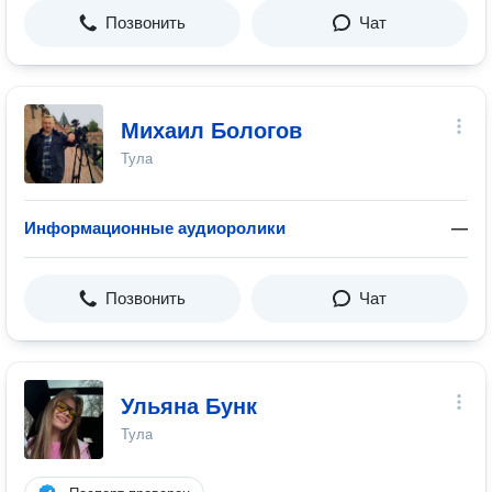
Позвонить
Чат
Михаил Бологов
Тула
Информационные аудиоролики
—
Позвонить
Чат
Ульяна Бунк
Тула