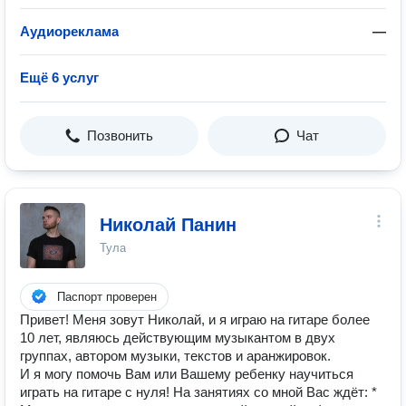
Аудиореклама
—
Ещё 6 услуг
Позвонить
Чат
Николай Панин
Тула
Паспорт проверен
Привет! Меня зовут Николай, и я играю на гитаре более
10 лет, являюсь действующим музыкантом в двух
группах, автором музыки, текстов и аранжировок.
И я могу помочь Вам или Вашему ребенку научиться
играть на гитаре с нуля! На занятиях со мной Вас ждёт: *