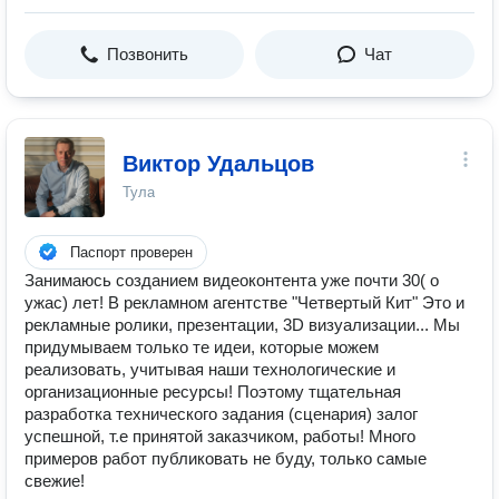
Позвонить
Чат
Виктор Удальцов
Тула
Паспорт проверен
Занимаюсь созданием видеоконтента уже почти 30( о
ужас) лет! В рекламном агентстве "Четвертый Кит" Это и
рекламные ролики, презентации, 3D визуализации... Мы
придумываем только те идеи, которые можем
реализовать, учитывая наши технологические и
организационные ресурсы! Поэтому тщательная
разработка технического задания (сценария) залог
успешной, т.е принятой заказчиком, работы! Много
примеров работ публиковать не буду, только самые
свежие!