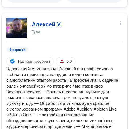
Алексей У.
Тула
4 оценки
Паспорт проверен
5.0
Здравствуйте, меня зовут Алексей и я профессионал
в области производства аудио и видео контента
с многолетним опытом работы. Видеосъемка: Создание
рилс / рилсмейкер / монтаж рилс / монтаж видео
Звукорежиссура: — Запись и сведение музыки для
различных жанров, включая рок, поп, электронную
музыку и т. д. — Обработка и монтаж аудиофайлов
с использованием программ Adobe Audition, Ableton Live
и Studio One. — Настройка и использование
оборудования для звукозаписи, включая микрофоны,
аудиоинтерфейсы и др. Диджеинг: — Микширование