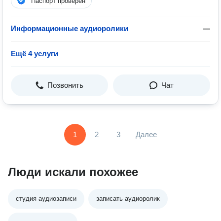
Паспорт проверен
Информационные аудиоролики
—
Ещё 4 услуги
Позвонить
Чат
1
2
3
Далее
Люди искали похожее
студия аудиозаписи
записать аудиоролик