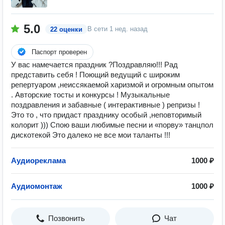
5.0
В сети
1 нед. назад
22 оценки
Паспорт проверен
У вас намечается праздник ?Поздравляю!!! Рад
представить себя ! Поющий ведущий с широким
репертуаром ,неиссякаемой харизмой и огромным опытом
. Авторские тосты и конкурсы ! Музыкальные
поздравления и забавные ( интерактивные ) репризы !
Это то , что придаст празднику особый ,неповторимый
колорит ))) Спою ваши любимые песни и «порву» танцпол
дискотекой Это далеко не все мои таланты !!!
Аудиореклама
1000 ₽
Аудиомонтаж
1000 ₽
Позвонить
Чат