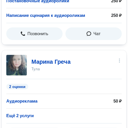
Постановочные аудиоролики
250 ₽
Написание сценария к аудиороликам
250 ₽
Позвонить
Чат
Марина Греча
Тула
2 оценки
Аудиореклама
50 ₽
Ещё 2 услуги