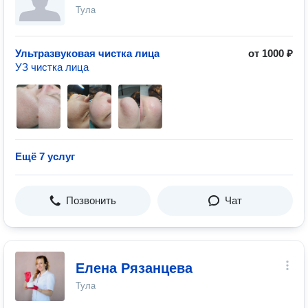
Тула
Ультразвуковая чистка лица
от 1000 ₽
УЗ чистка лица
Ещё 7 услуг
Позвонить
Чат
Елена Рязанцева
Тула