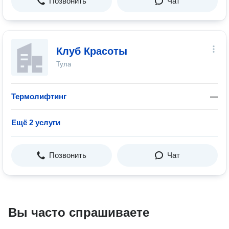
Позвонить
Чат
Клуб Красоты
Тула
Термолифтинг
—
Ещё 2 услуги
Позвонить
Чат
Вы часто спрашиваете