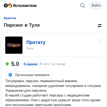
Войти
Красота
Пирсинг в Туле
Протату
Тула
5.0
В сети
1 д. назад
6 оценок
Организация проверена
Татуировки, пирсинг, перманентный макияж,
микродермалы, лазерное удаление татуировок и татуажа.
Украшения для пирсинга.
В нашей студии работают пирсеры с медицинским
образованием. Они с радостью украсят ваше тело одним
или несколькими заветными проколами.