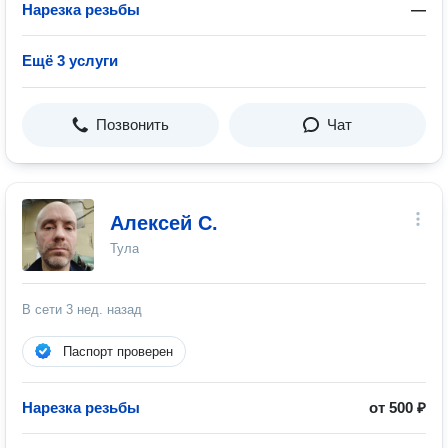
Нарезка резьбы
—
Ещё 3 услуги
Позвонить
Чат
Алексей С.
Тула
В сети
3 нед. назад
Паспорт проверен
Нарезка резьбы
от 500 ₽