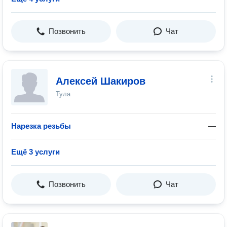
Позвонить
Чат
Алексей Шакиров
Тула
Нарезка резьбы
—
Ещё 3 услуги
Позвонить
Чат