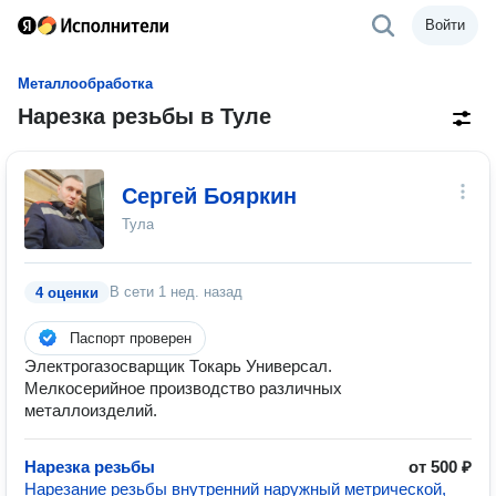
Войти
Металлообработка
Нарезка резьбы в Туле
Сергей Бояркин
Тула
В сети
1 нед. назад
4 оценки
Паспорт проверен
Электрогазосварщик Токарь Универсал.
Мелкосерийное производство различных
металлоизделий.
Нарезка резьбы
от 500 ₽
Нарезание резьбы внутренний наружный метрической,