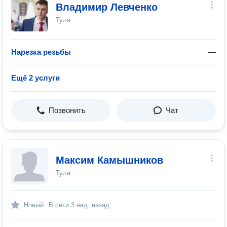
Владимир Левченко
Тула
Нарезка резьбы
—
Ещё 2 услуги
Позвонить
Чат
Максим Камышников
Тула
Новый
В сети
3 нед. назад