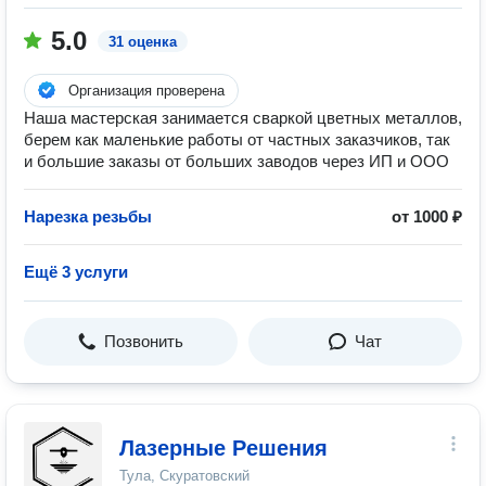
5.0
31 оценка
Организация проверена
Наша мастерская занимается сваркой цветных металлов,
берем как маленькие работы от частных заказчиков, так
и большие заказы от больших заводов через ИП и ООО
Нарезка резьбы
от 1000 ₽
Ещё 3 услуги
Позвонить
Чат
Лазерные Решения
Тула, Скуратовский