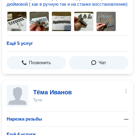
дюймовой ( как в ручную так и на станке восстановление)
Ещё 5 услуг
Позвонить
Чат
Тёма Иванов
Тула
Нарезка резьбы
—
Ещё 4 услуги