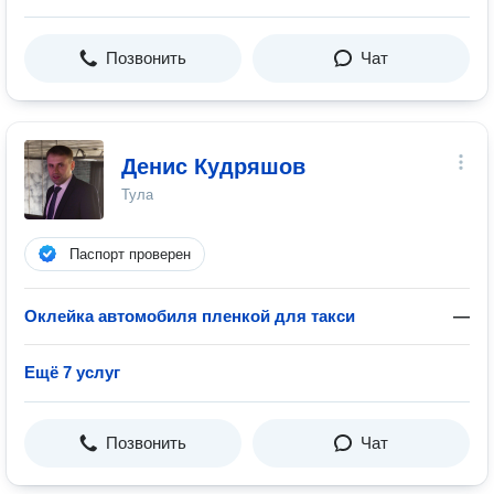
Позвонить
Чат
Денис Кудряшов
Тула
Паспорт проверен
Оклейка автомобиля пленкой для такси
—
Ещё 7 услуг
Позвонить
Чат