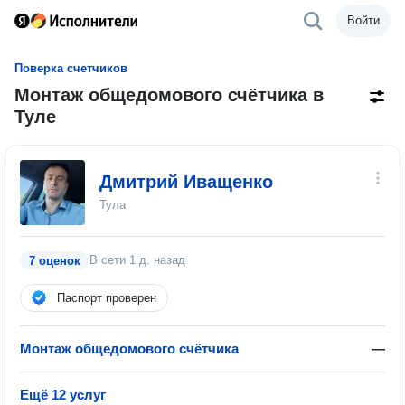
Войти
Поверка счетчиков
Монтаж общедомового счётчика в
Туле
Дмитрий Иващенко
Тула
В сети
1 д. назад
7 оценок
Паспорт проверен
Монтаж общедомового счётчика
—
Ещё 12 услуг