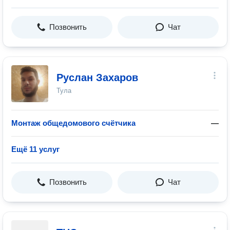
Позвонить
Чат
Руслан Захаров
Тула
Монтаж общедомового счётчика
—
Ещё 11 услуг
Позвонить
Чат