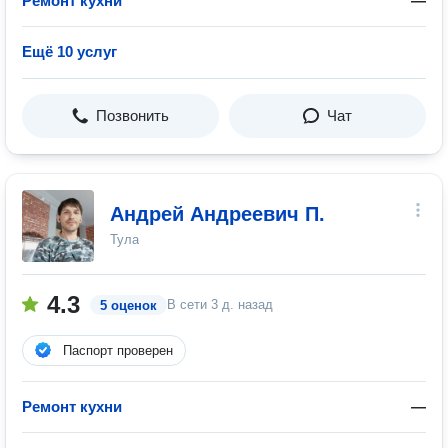
Ремонт кухни
—
Ещё 10 услуг
Позвонить
Чат
Андрей Андреевич П.
Тула
4.3
В сети
3 д. назад
5 оценок
Паспорт проверен
Ремонт кухни
—