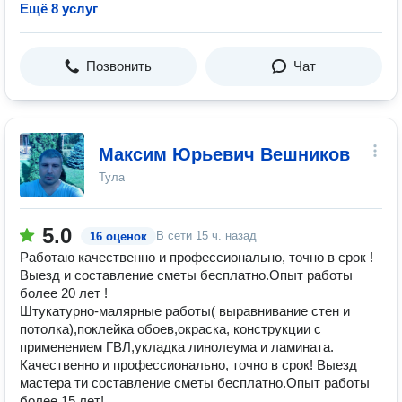
Ещё 8 услуг
Позвонить
Чат
Максим Юрьевич Вешников
Тула
5.0
В сети
15 ч. назад
16 оценок
Работаю качественно и профессионально, точно в срок !
Выезд и составление сметы бесплатно.Опыт работы
более 20 лет !
Штукатурно-малярные работы( выравнивание стен и
потолка),поклейка обоев,окраска, конструкции с
применением ГВЛ,укладка линолеума и ламината.
Качественно и профессионально, точно в срок! Выезд
мастера ти составление сметы бесплатно.Опыт работы
более 15 лет!