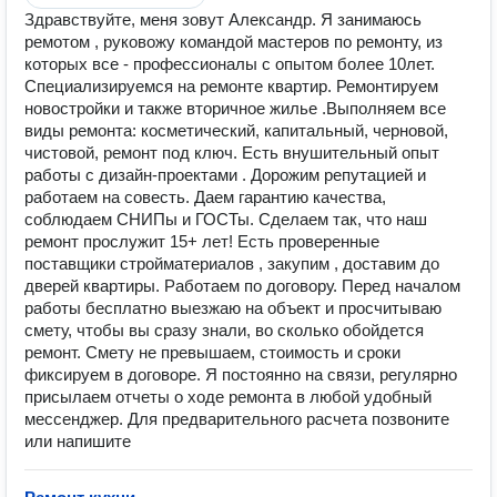
Здравствуйте, меня зовут Александр. Я занимаюсь
ремотом , руковожу командой мастеров по ремонту, из
которых все - профессионалы с опытом более 10лет.
Специализируемся на ремонте квартир. Ремонтируем
новостройки и также вторичное жилье .Выполняем все
виды ремонта: косметический, капитальный, черновой,
чистовой, ремонт под ключ. Есть внушительный опыт
работы с дизайн-проектами . Дорожим репутацией и
работаем на совесть. Даем гарантию качества,
соблюдаем СНИПы и ГОСТы. Сделаем так, что наш
ремонт прослужит 15+ лет! Есть проверенные
поставщики стройматериалов , закупим , доставим до
дверей квартиры. Работаем по договору. Перед началом
работы бесплатно выезжаю на объект и просчитываю
смету, чтобы вы сразу знали, во сколько обойдется
ремонт. Смету не превышаем, стоимость и сроки
фиксируем в договоре. Я постоянно на связи, регулярно
присылаем отчеты о ходе ремонта в любой удобный
мессенджер. Для предварительного расчета позвоните
или напишите