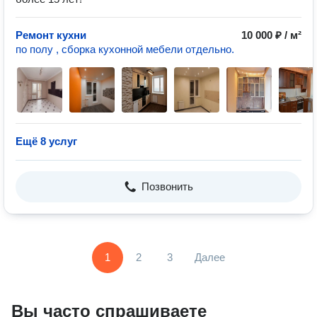
Ремонт кухни
10 000 ₽ / м²
по полу , сборка кухонной мебели отдельно.
Ещё 8 услуг
Позвонить
1
2
3
Далее
Вы часто спрашиваете