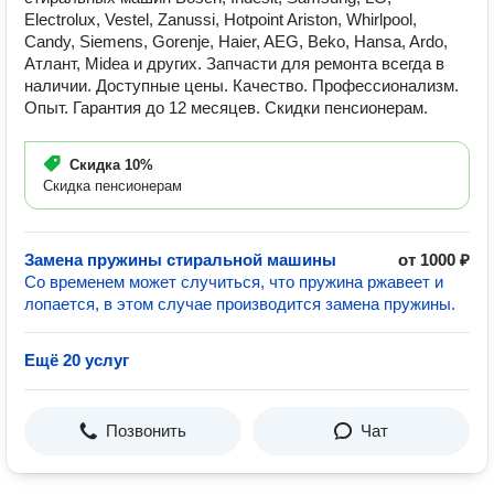
Electrolux, Vestel, Zanussi, Hotpoint Ariston, Whirlpool,
Candy, Siemens, Gorenje, Haier, AEG, Beko, Hansa, Ardo,
Атлант, Midea и других. Запчасти для ремонта всегда в
наличии. Доступные цены. Качество. Профессионализм.
Опыт. Гарантия до 12 месяцев. Скидки пенсионерам.
Скидка
10%
Скидка пенсионерам
Замена пружины стиральной машины
от 1000 ₽
Со временем может случиться, что пружина ржавеет и
лопается, в этом случае производится замена пружины.
Ещё 20 услуг
Позвонить
Чат