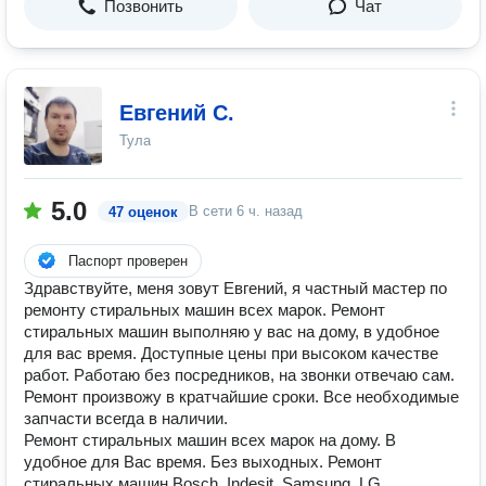
Позвонить
Чат
Евгений С.
Тула
5.0
В сети
6 ч. назад
47 оценок
Паспорт проверен
Здравствуйте, меня зовут Евгений, я частный мастер по
ремонту стиральных машин всех марок. Ремонт
стиральных машин выполняю у вас на дому, в удобное
для вас время. Доступные цены при высоком качестве
работ. Работаю без посредников, на звонки отвечаю сам.
Ремонт произвожу в кратчайшие сроки. Все необходимые
запчасти всегда в наличии.
Ремонт стиральных машин всех марок на дому. В
удобное для Вас время. Без выходных. Ремонт
стиральных машин Bosch, Indesit, Samsung, LG,