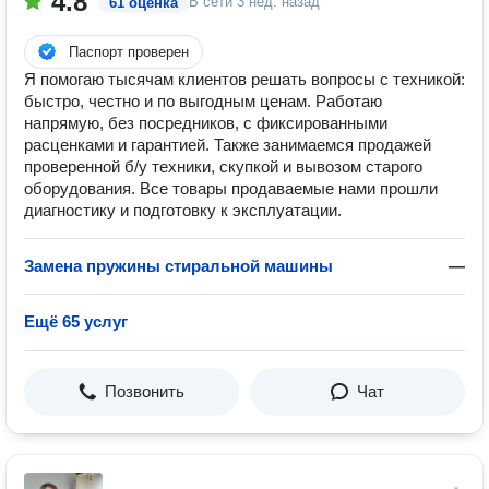
4.8
В сети
3 нед. назад
61 оценка
Паспорт проверен
Я помогаю тысячам клиентов решать вопросы с техникой:
быстро, честно и по выгодным ценам. Работаю
напрямую, без посредников, с фиксированными
расценками и гарантией. Также занимаемся продажей
проверенной б/у техники, скупкой и вывозом старого
оборудования. Все товары продаваемые нами прошли
диагностику и подготовку к эксплуатации.
Замена пружины стиральной машины
—
Ещё 65 услуг
Позвонить
Чат