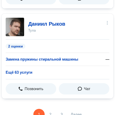
Даниил Рыков
Тула
2 оценки
Замена пружины стиральной машины
—
Ещё 63 услуги
Позвонить
Чат
1
2
3
Далее