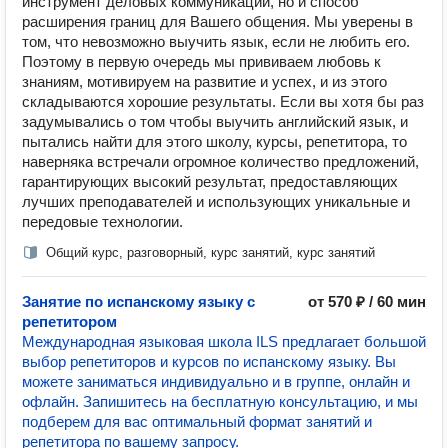
инструмент деловых коммуникаций, но и способ
расширения границ для Вашего общения. Мы уверены в
том, что невозможно выучить язык, если не любить его.
Поэтому в первую очередь мы прививаем любовь к
знаниям, мотивируем на развитие и успех, и из этого
складываются хорошие результаты. Если вы хотя бы раз
задумывались о том чтобы выучить английский язык, и
пытались найти для этого школу, курсы, репетитора, то
наверняка встречали огромное количество предложений,
гарантирующих высокий результат, предоставляющих
лучших преподавателей и использующих уникальные и
передовые технологии.
Общий курс, разговорный, курс занятий, курс занятий
Занятие по испанскому языку с
от 570 ₽ / 60 мин
репетитором
Международная языковая школа ILS предлагает большой
выбор репетиторов и курсов по испанскому языку. Вы
можете заниматься индивидуально и в группе, онлайн и
офлайн. Запишитесь на бесплатную консультацию, и мы
подберем для вас оптимальный формат занятий и
репетитора по вашему запросу.