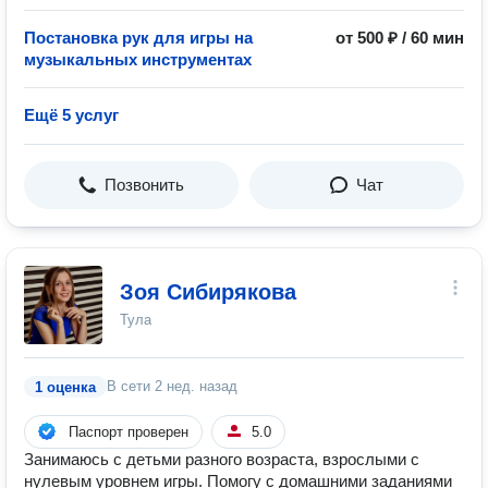
Постановка рук для игры на
от 500 ₽ / 60 мин
музыкальных инструментах
Ещё 5 услуг
Позвонить
Чат
Зоя Сибирякова
Тула
В сети
2 нед. назад
1 оценка
Паспорт проверен
5.0
Занимаюсь с детьми разного возраста, взрослыми с
нулевым уровнем игры. Помогу с домашними заданиями