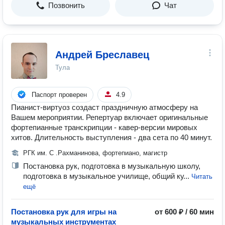
Позвонить
Чат
Андрей Бреславец
Тула
Паспорт проверен
4.9
Пианист-виртуоз создаст праздничную атмосферу на
Вашем мероприятии. Репертуар включает оригинальные
фортепианные транскрипции - кавер-версии мировых
хитов. Длительность выступления - два сета по 40 минут.
РГК им. С .Рахманинова, фортепиано, магистр
Постановка рук, подготовка в музыкальную школу,
подготовка в музыкальное училище, общий ку...
Читать
ещё
Постановка рук для игры на
от 600 ₽ / 60 мин
музыкальных инструментах