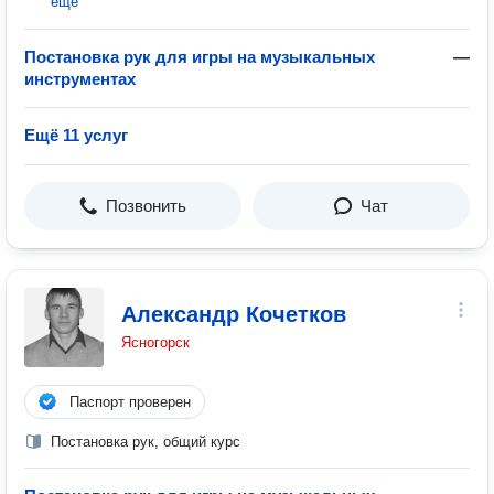
ещё
Постановка рук для игры на музыкальных
—
инструментах
Ещё 11 услуг
Позвонить
Чат
Александр Кочетков
Ясногорск
Паспорт проверен
Постановка рук, общий курс