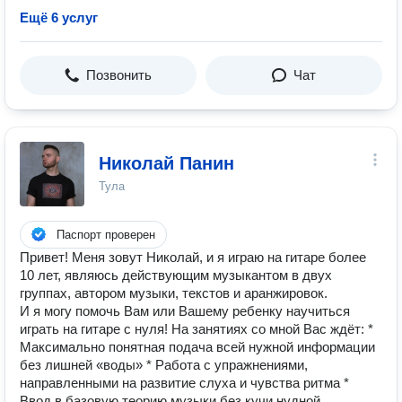
Ещё 6 услуг
Позвонить
Чат
Николай Панин
Тула
Паспорт проверен
Привет! Меня зовут Николай, и я играю на гитаре более
10 лет, являюсь действующим музыкантом в двух
группах, автором музыки, текстов и аранжировок.
И я могу помочь Вам или Вашему ребенку научиться
играть на гитаре с нуля! На занятиях со мной Вас ждёт: *
Максимально понятная подача всей нужной информации
без лишней «воды» * Работа с упражнениями,
направленными на развитие слуха и чувства ритма *
Ввод в базовую теорию музыки без кучи нудной