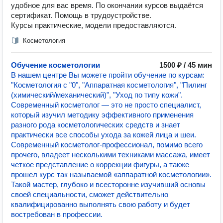
удобное для вас время. По окончании курсов выдаётся
сертификат. Помощь в трудоустройстве.
Курсы практические, модели предоставляются.
Косметология
Обучение косметологии
1500 ₽ / 45 мин
В нашем центре Вы можете пройти обучение по курсам:
"Косметология с "0", "Аппаратная косметология", "Пилинг
(химический/механический)", "Уход по типу кожи".
Современный косметолог — это не просто специалист,
который изучил методику эффективного применения
разного рода косметологических средств и знает
практически все способы ухода за кожей лица и шеи.
Современный косметолог-профессионал, помимо всего
прочего, владеет несколькими техниками массажа, имеет
четкое представление о коррекции фигуры, а также
прошел курс так называемой «аппаратной косметологии».
Такой мастер, глубоко и всесторонне изучивший основы
своей специальности, сможет действительно
квалифицированно выполнять свою работу и будет
востребован в профессии.