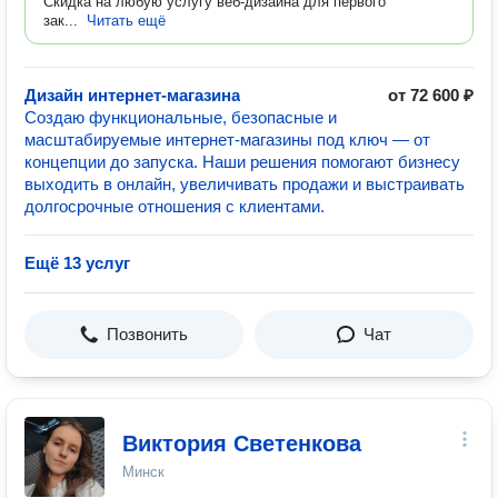
Скидка на любую услугу веб-дизайна для первого
зак...
Читать ещё
Дизайн интернет-магазина
от 72 600 ₽
Создаю функциональные, безопасные и
масштабируемые интернет‑магазины под ключ — от
концепции до запуска. Наши решения помогают бизнесу
выходить в онлайн, увеличивать продажи и выстраивать
долгосрочные отношения с клиентами.
Ещё 13 услуг
Позвонить
Чат
Виктория Светенкова
Минск