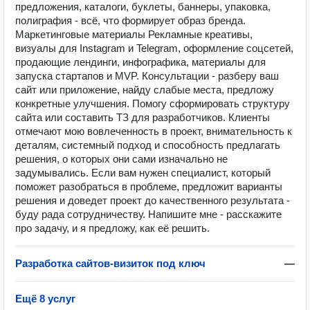
предложения, каталоги, буклеты, баннеры, упаковка,
полиграфия - всё, что формирует образ бренда.
Маркетинговые материалы Рекламные креативы,
визуалы для Instagram и Telegram, оформление соцсетей,
продающие лендинги, инфографика, материалы для
запуска стартапов и MVP. Консультации - разберу ваш
сайт или приложение, найду слабые места, предложу
конкретные улучшения. Помогу сформировать структуру
сайта или составить ТЗ для разработчиков. Клиенты
отмечают мою вовлеченность в проект, внимательность к
деталям, системный подход и способность предлагать
решения, о которых они сами изначально не
задумывались. Если вам нужен специалист, который
поможет разобраться в проблеме, предложит варианты
решения и доведет проект до качественного результата -
буду рада сотрудничеству. Напишите мне - расскажите
про задачу, и я предложу, как её решить.
Разработка сайтов-визиток под ключ
—
Ещё 8 услуг