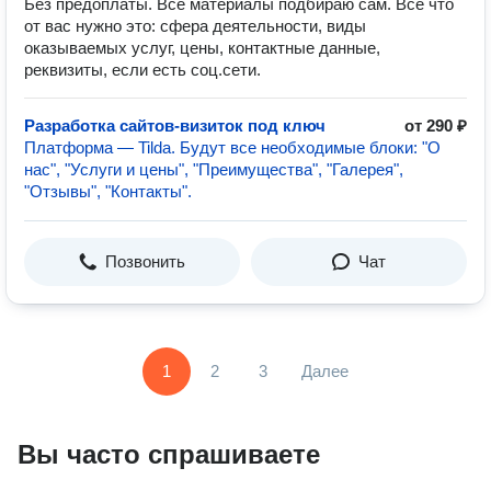
Без предоплаты. Все материалы подбираю сам. Всё что
от вас нужно это: сфера деятельности, виды
оказываемых услуг, цены, контактные данные,
реквизиты, если есть соц.сети.
Разработка сайтов-визиток под ключ
от 290 ₽
Платформа — Tilda. Будут все необходимые блоки: "О
нас", "Услуги и цены", "Преимущества", "Галерея",
"Отзывы", "Контакты".
Позвонить
Чат
1
2
3
Далее
Вы часто спрашиваете