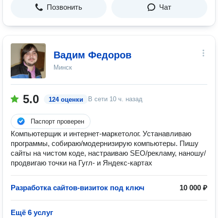
Позвонить
Чат
Вадим Федоров
Минск
5.0
В сети
10 ч. назад
124 оценки
Паспорт проверен
Компьютерщик и интернет-маркетолог. Устанавливаю
программы, собираю/модернизирую компьютеры. Пишу
сайты на чистом коде, настраиваю SEO/рекламу, наношу/
продвигаю точки на Гугл- и Яндекс-картах
Разработка сайтов-визиток под ключ
10 000 ₽
Ещё 6 услуг