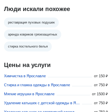
Люди искали похожее
реставрация пуховых подушек
аренда ковриков грязезащитных
стирка постельного белья
Цены на услуги
Химчистка в Ярославле
от
150 ₽
Стирка и глажка одежды в Ярославле
от
750 ₽
Мягкие игрушки в Ярославле
от
1500 ₽
Удаление катышек с детской одежды в Ярославле
от
750 ₽
Удаление катышек со спортивной одежды в Ярославле
от
750 ₽