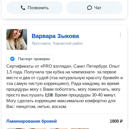
Позвонить
Чат
Варвара Зыкова
Ярославль, Кировский район
Паспорт проверен
Сертификаты от «PRO взгляда», Санкт Петербург. Опыт
1,5 года. Получила три кубка на чемпионате- за первое
место и два от судей («за натуральную красоту бровей» и
«за самую чистую коррекцию»). Рада каждому, во время
процедуры могу с Вами поболтать, могу помолчать, могу
просто выслушать 🙌🏽 Время процедуры 30-40 минут.
Могу сделать коррекцию максимально комфортно для
Вас: пинцетом, нитью, воском.
Ламинирование бровей
1800 ₽