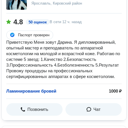
Ярославль, Кировский район
4.8
В сети
12 ч. назад
50 оценок
Паспорт проверен
Приветствую Меня зовут Дарина. Я дипломированный,
опытный мастер и преподаватель по аппаратной
косметологии на молодой и возрастной коже. Работаю по
системе 5 звезд: ️1.Качество ️2.Безопастность
️3.Профессиональность ️4.Безболезненность 5.Результат
Провожу процедуры на профессиональных
сертифицированных аппаратах в сфере косметологии.
Ламинирование бровей
1000 ₽
Позвонить
Чат