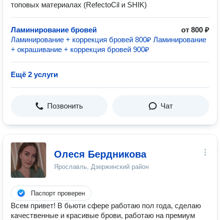
топовых материалах (RefectoCil и SHIK)
Ламинирование бровей
от 800 ₽
Ламинирование + коррекция бровей 800₽ Ламинирование
+ окрашивание + коррекция бровей 900₽
Ещё 2 услуги
Позвонить
Чат
Олеся Бердникова
Ярославль, Дзержинский район
Паспорт проверен
Всем привет! В бьюти сфере работаю пол года, сделаю
качественные и красивые брови, работаю на премиум