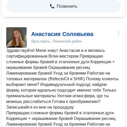
Позвонить
Анастасия Соловьева
Ярославль, Ленинский район
Здравствуйте! Меня зовут Анастасия и я являюсь
сертифицированным Brow-мастером Превращаю
сложные формы бровей в эталонные дуги Коррекция +
окрашивание бровей Окрашивание ресниц
Ламинирование бровей Уход за бровями Работаю на
топовых материалах (RefectoCil и SHIK) Почему клиенты
выбирают меня? Индивидуальный подход: найдем
форму, которая идеально подходит именно тебе Только
премиальные материалы Уютная атмосфера, где ты
можешь расслабиться Готова к преображению?
Записывайся ко мне на процедуру
Превращаю сложные формы бровей в эталонные дуги
Коррекция + окрашивание бровей Окрашивание ресниц
Ламинирование бровей Уход за бровями Работаю на