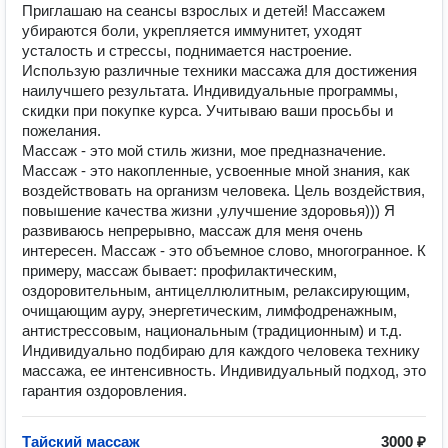
Приглашаю на сеансы взрослых и детей! Массажем
убираются боли, укрепляется иммунитет, уходят
усталость и стрессы, поднимается настроение.
Использую различные техники массажа для достижения
наилучшего результата. Индивидуальные программы,
скидки при покупке курса. Учитываю ваши просьбы и
пожелания.
Массаж - это мой стиль жизни, мое предназначение.
Массаж - это накопленные, усвоенные мной знания, как
воздействовать на организм человека. Цель воздействия,
повышение качества жизни ,улучшение здоровья))) Я
развиваюсь непрерывно, массаж для меня очень
интересен. Массаж - это объемное слово, многогранное. К
примеру, массаж бывает: профилактическим,
оздоровительным, антицеллюлитным, релаксирующим,
очищающим ауру, энергетическим, лимфодренажным,
антистрессовым, национальным (традиционным) и т.д.
Индивидуально подбираю для каждого человека технику
массажа, ее интенсивность. Индивидуальный подход, это
гарантия оздоровления.
Тайский массаж
3000 ₽