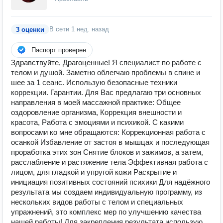
В сети
1 нед. назад
3 оценки
Паспорт проверен
Здравствуйте, Драгоценные! Я специалист по работе с
телом и душой. Заметно облегчаю проблемы в спине и
шее за 1 сеанс. Использую безопасные техники
коррекции. Гарантии. Для Вас предлагаю три основных
направления в моей массажной практике: Общее
оздоровление организма, Коррекция внешности и
красота, Работа с эмоциями и психикой. С какими
вопросами ко мне обращаются: Коррекционная работа с
осанкой Избавление от застоя в мышцах и последующая
проработка этих зон Снятие блоков и зажимов, а затем,
расслабление и растяжение тела Эффективная работа с
лицом, для гладкой и упругой кожи Раскрытие и
инициация позитивных состояний психики Для надёжного
результата мы создаем индивидуальную программу, из
нескольких видов работы с телом и специальных
упражнений, это комплекс мер по улучшению качества
нашей работы! Для закрепления результата использую