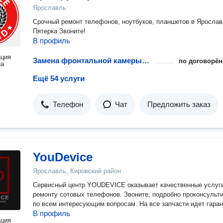
Ярославль
Срочный ремонт телефонов, ноутбуков, планшетов в Ярослав
Пятерка Звоните!
В профиль
ация
Замена фронтальной камеры телефона
по договорён
на
Ещё 54 услуги
Телефон
Чат
Предложить заказ
YouDevice
Ярославль, Кировский район
Сервисный центр YOUDEVICE оказывает качественные услуг
ремонту сотовых телефонов. Звоните, подробно проконсульт
по всем интересующим вопросам. На все запчасти идет гаран
В профиль
ация