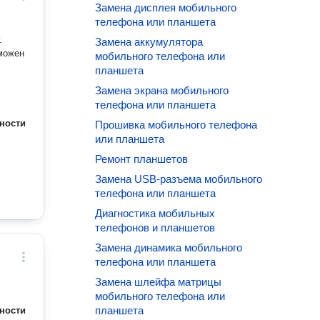
Замена дисплея мобильного
телефона или планшета
.
Замена аккумулятора
зможен
мобильного телефона или
планшета
Замена экрана мобильного
телефона или планшета
ности
Прошивка мобильного телефона
или планшета
Ремонт планшетов
Замена USB-разъема мобильного
телефона или планшета
Диагностика мобильных
телефонов и планшетов
Замена динамика мобильного
телефона или планшета
Замена шлейфа матрицы
мобильного телефона или
планшета
ности