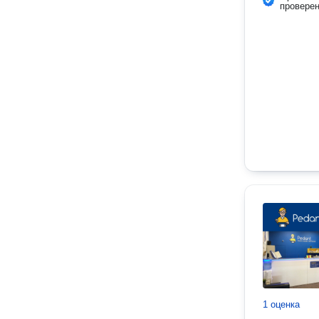
провере
1 оценка