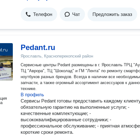
Телефон
Чат
Предложить заказ
Pedant.ru
Ярославль, Красноперекопский район
Сервисные центры Pedant размещены в г. Ярославль ТРЦ "Ау
ТЦ "Аврора", ТЦ "Шоколад" и ГМ "Лента" по ремонту смартфонов и
ноутбуков разных брендов. Всегда в наличии все необходимы
запчасти, а также огромный ассортимент аксессуаров к данно
технике.
В профиль
ация
Сервисы Pedant готовы предоставить каждому клиенту
на
обязательную гарантию на выполненные услуги; -
качественные комплектующие; -
высококвалифицированные сотрудники; -
профессиональное обслуживание; - приятная атмосфер
короткие сроки ремонта.