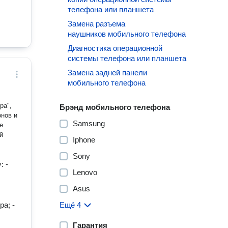
телефона или планшета
Замена разъема
наушников мобильного телефона
Диагностика операционной
системы телефона или планшета
Замена задней панели
мобильного телефона
ра",
Брэнд мобильного телефона
Samsung
е
й
Iphone
Sony
: -
Lenovo
Asus
а; -
Ещё 4
Гарантия