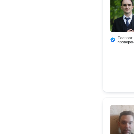
Паспорт
провере