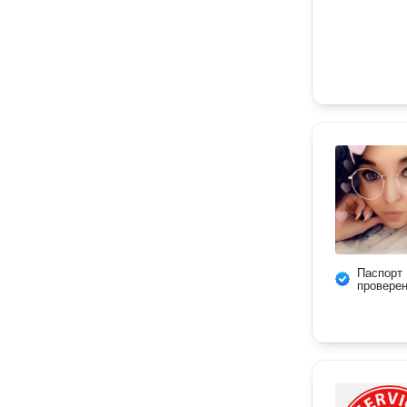
Паспорт
провере