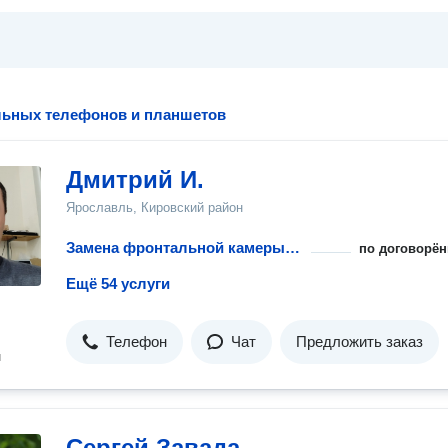
льных телефонов и планшетов
Дмитрий И.
Ярославль, Кировский район
Замена фронтальной камеры телефона
по договорён
Ещё 54 услуги
Телефон
Чат
Предложить заказ
н
Сергей Завада