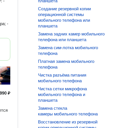
: -
планшета
Создание резервной копии
операционной системы
мобильного телефона или
а; -
планшета
Замена задних камер мобильного
телефона или планшета
Замена сим-лотка мобильного
телефона
Платная замена мобильного
телефона
Чистка разъёма питания
мобильного телефона
Чистка сетки микрофона
990 ₽
мобильного телефона и
планшета
Замена стекла
ется
камеры мобильного телефона
Восстановление из резервной
копии операционной системы