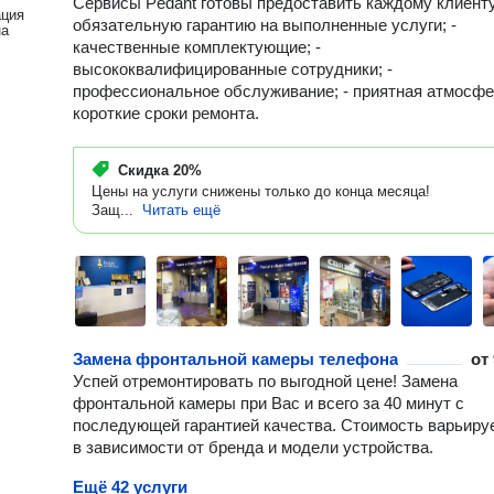
Сервисы Pedant готовы предоставить каждому клиенту
ация
обязательную гарантию на выполненные услуги; -
на
качественные комплектующие; -
высококвалифицированные сотрудники; -
профессиональное обслуживание; - приятная атмосфер
короткие сроки ремонта.
Скидка
20%
Цены на услуги снижены только до конца месяца!
Защ...
Читать ещё
Замена фронтальной камеры телефона
от
Успей отремонтировать по выгодной цене! Замена
фронтальной камеры при Вас и всего за 40 минут с
последующей гарантией качества. Стоимость варьиру
в зависимости от бренда и модели устройства.
Ещё 42 услуги