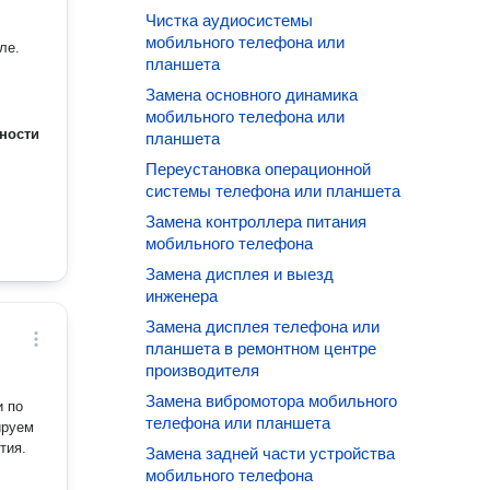
Чистка аудиосистемы
мобильного телефона или
ле.
планшета
Замена основного динамика
мобильного телефона или
ности
планшета
Переустановка операционной
системы телефона или планшета
Замена контроллера питания
мобильного телефона
Замена дисплея и выезд
инженера
Замена дисплея телефона или
планшета в ремонтном центре
производителя
Замена вибромотора мобильного
и по
телефона или планшета
ируем
тия.
Замена задней части устройства
мобильного телефона