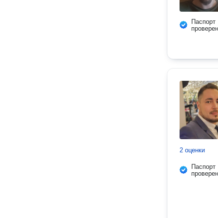
Паспорт
провере
2 оценки
Паспорт
провере