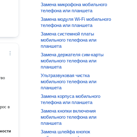
Замена микрофона мобильного
телефона или планшета
Замена модуля Wi-Fi мобильного
телефона или планшета
Замена системной платы
мобильного телефона или
планшета
Замена держателя сим-карты
мобильного телефона или
планшета
Ультразвуковая чистка
тво
мобильного телефона или
планшета
Замена корпуса мобильного
телефона или планшета
рос в
Замена кнопки включения
мобильного телефона или
планшета
ности
Замена шлейфа кнопок