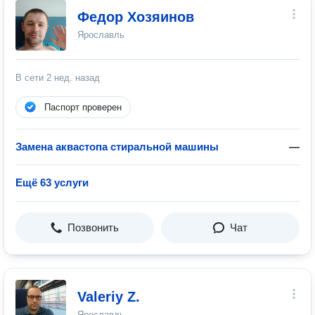
Федор Хозяинов
Ярославль
В сети
2 нед. назад
Паспорт проверен
Замена аквастопа стиральной машины
—
Ещё 63 услуги
Позвонить
Чат
Valeriy Z.
Ярославль