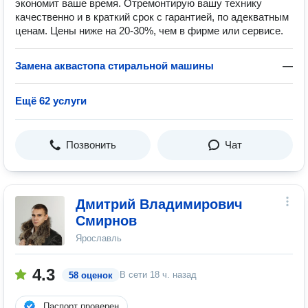
экономит ваше время. Отремонтирую вашу технику
качественно и в краткий срок с гарантией, по адекватным
ценам. Цены ниже на 20-30%, чем в фирме или сервисе.
Замена аквастопа стиральной машины
—
Ещё 62 услуги
Позвонить
Чат
Дмитрий Владимирович
Смирнов
Ярославль
4.3
В сети
18 ч. назад
58 оценок
Паспорт проверен