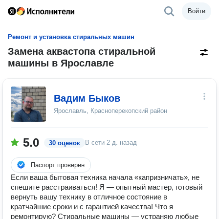
Войти
Ремонт и установка стиральных машин
Замена аквастопа стиральной
машины в Ярославле
Вадим Быков
Ярославль, Красноперекопский район
5.0
В сети
2 д. назад
30 оценок
Паспорт проверен
Если ваша бытовая техника начала «капризничать», не
спешите расстраиваться! Я — опытный мастер, готовый
вернуть вашу технику в отличное состояние в
кратчайшие сроки и с гарантией качества! Что я
ремонтирую? Стиральные машины — устраняю любые