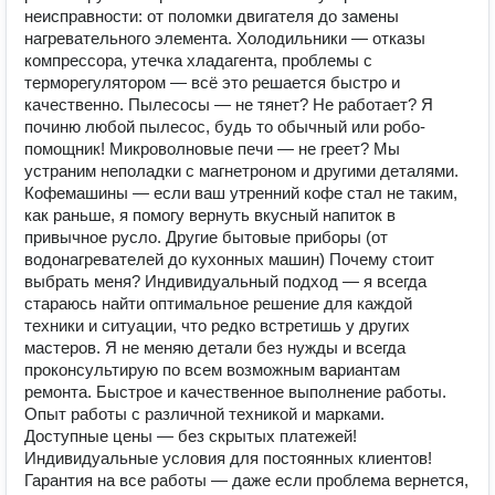
неисправности: от поломки двигателя до замены
нагревательного элемента. Холодильники — отказы
компрессора, утечка хладагента, проблемы с
терморегулятором — всё это решается быстро и
качественно. Пылесосы — не тянет? Не работает? Я
починю любой пылесос, будь то обычный или робо-
помощник! Микроволновые печи — не греет? Мы
устраним неполадки с магнетроном и другими деталями.
Кофемашины — если ваш утренний кофе стал не таким,
как раньше, я помогу вернуть вкусный напиток в
привычное русло. Другие бытовые приборы (от
водонагревателей до кухонных машин) Почему стоит
выбрать меня? Индивидуальный подход — я всегда
стараюсь найти оптимальное решение для каждой
техники и ситуации, что редко встретишь у других
мастеров. Я не меняю детали без нужды и всегда
проконсультирую по всем возможным вариантам
ремонта. Быстрое и качественное выполнение работы.
Опыт работы с различной техникой и марками.
Доступные цены — без скрытых платежей!
Индивидуальные условия для постоянных клиентов!
Гарантия на все работы — даже если проблема вернется,