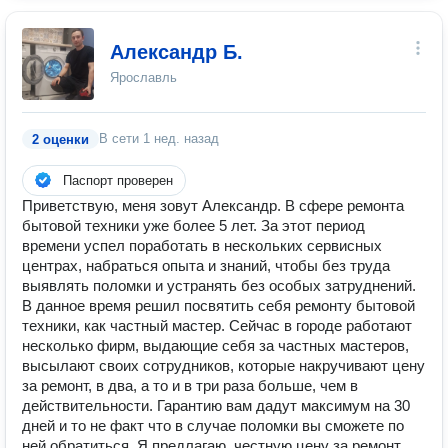
Александр Б.
Ярославль
В сети
1 нед. назад
2 оценки
Паспорт проверен
Приветствую, меня зовут Александр. В сфере ремонта
бытовой техники уже более 5 лет. За этот период
времени успел поработать в нескольких сервисных
центрах, набраться опыта и знаний, чтобы без труда
выявлять поломки и устранять без особых затруднений.
В данное время решил посвятить себя ремонту бытовой
техники, как частный мастер. Сейчас в городе работают
несколько фирм, выдающие себя за частных мастеров,
высылают своих сотрудников, которые накручивают цену
за ремонт, в два, а то и в три раза больше, чем в
действительности. Гарантию вам дадут максимум на 30
дней и то не факт что в случае поломки вы сможете по
ней обратиться. Я предлагаю, честную цену за ремонт,