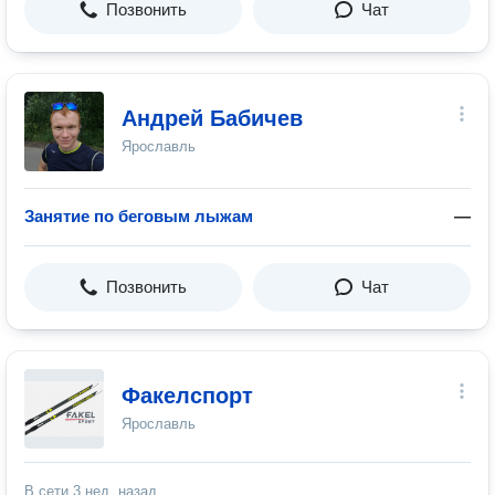
Позвонить
Чат
Андрей Бабичев
Ярославль
Занятие по беговым лыжам
—
Позвонить
Чат
Факелспорт
Ярославль
В сети
3 нед. назад