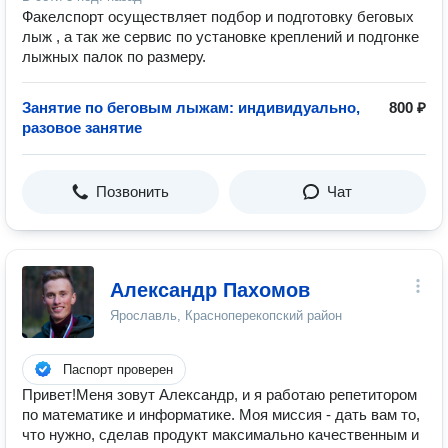
Факелспорт осуществляет подбор и подготовку беговых
лыж , а так же сервис по установке креплений и подгонке
лыжных палок по размеру.
Занятие по беговым лыжам: индивидуально,
800 ₽
разовое занятие
Позвонить
Чат
Александр Пахомов
Ярославль, Красноперекопский район
Паспорт проверен
Привет!Меня зовут Александр, и я работаю репетитором
по математике и информатике. Моя миссия - дать вам то,
что нужно, сделав продукт максимально качественным и