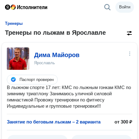
Войти
Тренеры
Тренеры по лыжам в Ярославле
Дима Майоров
Ярославль
Паспорт проверен
В лыжном спорте 17 лет: КМС по лыжным гонкам КМС по
зимниму триатлону Занимаюсь уличной силовой
гимнастикой Провожу тренировки по фитнесу
Индивидуальные и групповые тренировки!!!
Занятие по беговым лыжам – 2 варианта
от 300 ₽