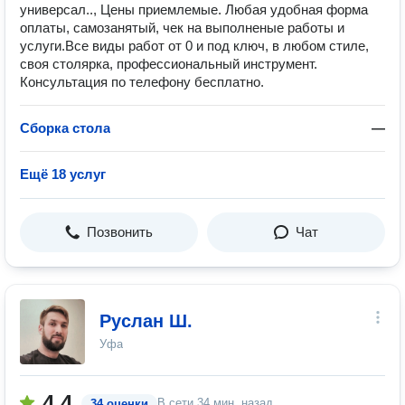
универсал.., Цены приемлемые. Любая удобная форма
оплаты, самозанятый, чек на выполненые работы и
услуги.Все виды работ от 0 и под ключ, в любом стиле,
своя столярка, профессиональный инструмент.
Консультация по телефону бесплатно.
Сборка стола
—
Ещё 18 услуг
Позвонить
Чат
Руслан Ш.
Уфа
4.4
В сети
34 мин. назад
34 оценки