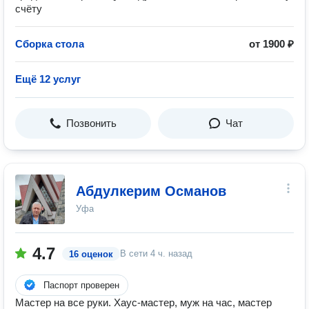
счёту
Сборка стола
от 1900 ₽
Ещё 12 услуг
Позвонить
Чат
Абдулкерим Османов
Уфа
4.7
В сети
4 ч. назад
16 оценок
Паспорт проверен
Мастер на все руки. Хаус-мастер, муж на час, мастер