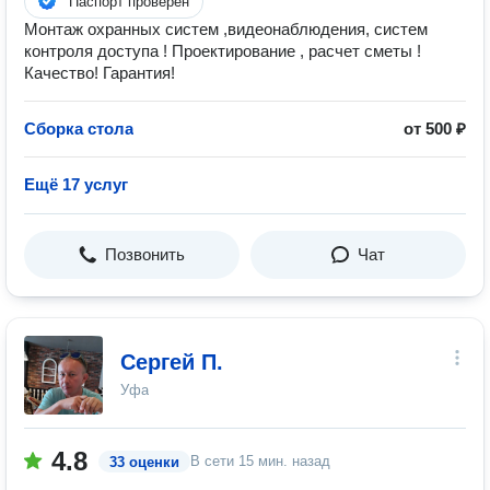
Паспорт проверен
Монтаж охранных систем ,видеонаблюдения, систем
контроля доступа ! Проектирование , расчет сметы !
Качество! Гарантия!
Сборка стола
от 500 ₽
Ещё 17 услуг
Позвонить
Чат
Сергей П.
Уфа
4.8
В сети
15 мин. назад
33 оценки