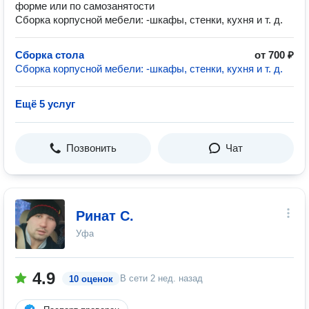
форме или по самозанятости
Сборка корпусной мебели: -шкафы, стенки, кухня и т. д.
Сборка стола
от 700 ₽
Сборка корпусной мебели: -шкафы, стенки, кухня и т. д.
Ещё 5 услуг
Позвонить
Чат
Ринат С.
Уфа
4.9
В сети
2 нед. назад
10 оценок