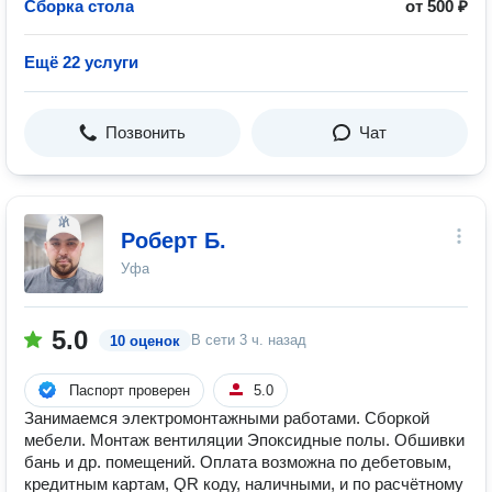
Сборка стола
от 500 ₽
Ещё 22 услуги
Позвонить
Чат
Роберт Б.
Уфа
5.0
В сети
3 ч. назад
10 оценок
Паспорт проверен
5.0
Занимаемся электромонтажными работами. Сборкой
мебели. Монтаж вентиляции Эпоксидные полы. Обшивки
бань и др. помещений. Оплата возможна по дебетовым,
кредитным картам, QR коду, наличными, и по расчётному