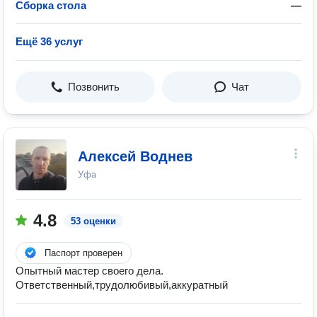
Сборка стола
—
Ещё 36 услуг
Позвонить
Чат
Алексей Воднев
Уфа
4.8
53 оценки
Паспорт проверен
Опытный мастер своего дела.
Ответственный,трудолюбивый,аккуратный