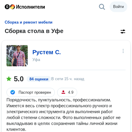
Войти
Сборка и ремонт мебели
Сборка стола в Уфе
Рустем С.
Уфа
5.0
В сети
15 ч. назад
84 оценки
Паспорт проверен
4.9
Порядочность, пунктуальность, профессионализм.
Имеется весь спектр профессионального ручного и
электрического инструмента для выполнения работ
любой степени сложности. Фото выполненных работ не
выкладываю в целях сохранения тайны личной жизни
клиентов.