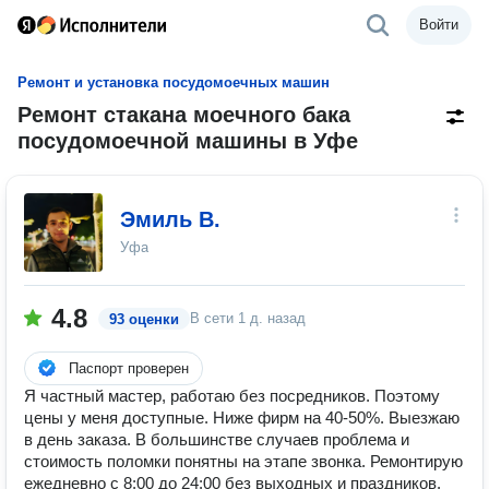
Войти
Ремонт и установка посудомоечных машин
Ремонт стакана моечного бака
посудомоечной машины в Уфе
Эмиль В.
Уфа
4.8
В сети
1 д. назад
93 оценки
Паспорт проверен
Я частный мастер, работаю без посредников. Поэтому
цены у меня доступные. Ниже фирм на 40-50%. Выезжаю
в день заказа. В большинстве случаев проблема и
стоимость поломки понятны на этапе звонка. Ремонтирую
ежедневно с 8:00 до 24:00 без выходных и праздников.