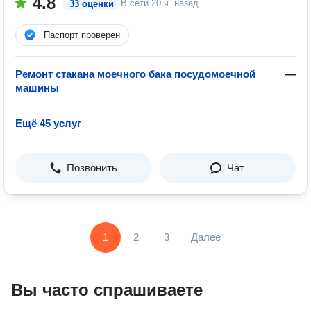
4.8
В сети
20 ч. назад
33 оценки
Паспорт проверен
Ремонт стакана моечного бака посудомоечной
—
машины
Ещё 45 услуг
Позвонить
Чат
1
2
3
Далее
Вы часто спрашиваете