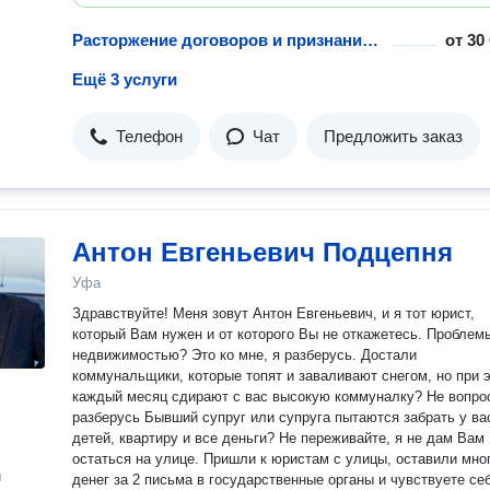
Расторжение договоров и признание сделок недействительными
от
30
Ещё 3 услуги
Телефон
Чат
Предложить заказ
Антон Евгеньевич Подцепня
Уфа
Здравствуйте! Меня зовут Антон Евгеньевич, и я тот юрист,
который Вам нужен и от которого Вы не откажетесь. Проблемы с
недвижимостью? Это ко мне, я разберусь. Достали
коммунальщики, которые топят и заваливают снегом, но при 
каждый месяц сдирают с вас высокую коммуналку? Не вопро
разберусь Бывший супруг или супруга пытаются забрать у вас
детей, квартиру и все деньги? Не переживайте, я не дам Вам
остаться на улице. Пришли к юристам с улицы, оставили много
н
денег за 2 письма в государственные органы и чувствуете се