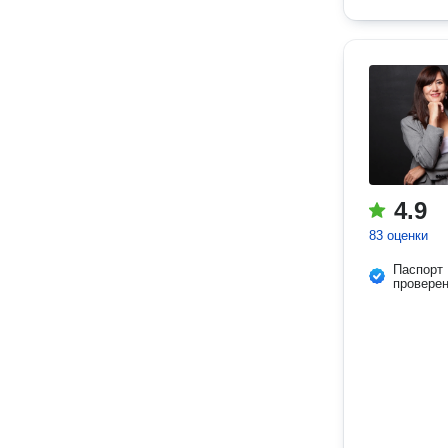
4.9
83 оценки
Паспорт
провере