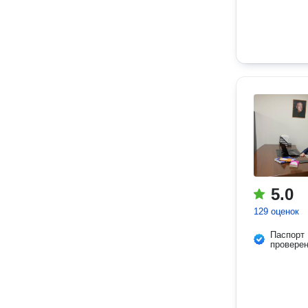
5.0
129 оценок
Паспорт
провере