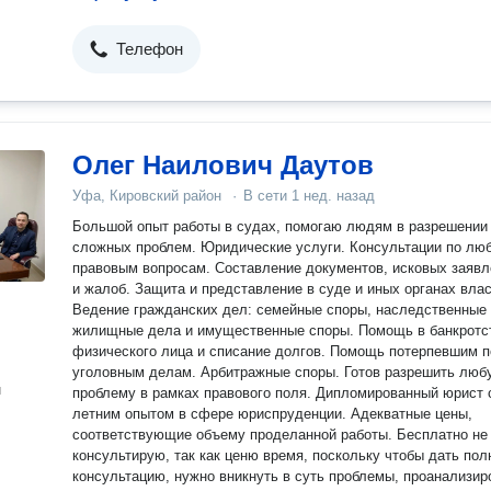
Телефон
Олег Наилович Даутов
Уфа, Кировский район
·
В сети
1 нед. назад
Большой опыт работы в судах, помогаю людям в разрешении
сложных проблем. Юридические услуги. Консультации по лю
правовым вопросам. Составление документов, исковых заявл
и жалоб. Защита и представление в суде и иных органах влас
Ведение гражданских дел: семейные споры, наследственные 
жилищные дела и имущественные споры. Помощь в банкротс
физического лица и списание долгов. Помощь потерпевшим по
уголовным делам. Арбитражные споры. Готов разрешить любую
н
проблему в рамках правового поля. Дипломированный юрист с 2
летним опытом в сфере юриспруденции. Адекватные цены,
соответствующие объему проделанной работы. Бесплатно не
консультирую, так как ценю время, поскольку чтобы дать по
консультацию, нужно вникнуть в суть проблемы, проанализир