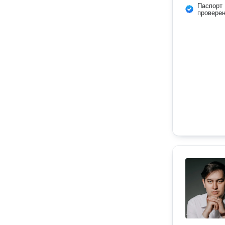
Паспорт
провере