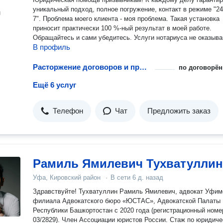
уникальный подход, полное погружение, контакт в режиме "24
н
7". Проблема моего клиента - моя проблема. Такая установка
приносит практически 100 %-ный результат в моей работе.
Обращайтесь и сами убедитесь. Услуги нотариуса не оказыва
В профиль
Расторжение договоров и признание сделок недействительными
по договорён
Ещё 6 услуг
Телефон
Чат
Предложить заказ
Рамиль Ямилевич Тухватуллин
Уфа, Кировский район
·
В сети
6 д. назад
Здравствуйте! Тухватуллин Рамиль Ямилевич, адвокат Уфимского
филиала Адвокатского бюро «ЮСТАС», Адвокатской Палаты
Республики Башкортостан с 2020 года (регистрационный номе
03/2829). Член Ассоциации юристов России. Стаж по юридиче