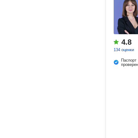
4.8
134 оценки
Паспорт
провере