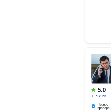
5.0
11 оценок
Паспорт
провере