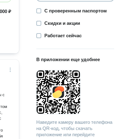
С проверенным паспортом
 000 ₽
Скидки и акции
Работает сейчас
В приложении еще удобнее
этом
с,
Наведите камеру вашего телефона
на QR-код, чтобы скачать
приложение или перейдите
бя