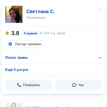
Светлана С.
Петрозаводск
3.8
В сети
4 д. назад
5 оценок
Паспорт проверен
Покос травы
—
Ещё 4 услуги
Позвонить
Чат