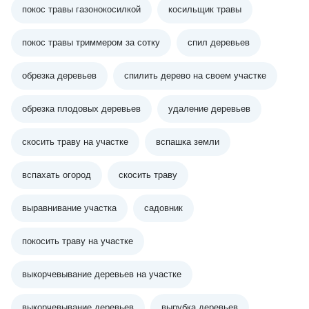
покос травы газонокосилкой
косильщик травы
покос травы триммером за сотку
спил деревьев
обрезка деревьев
спилить дерево на своем участке
обрезка плодовых деревьев
удаление деревьев
скосить траву на участке
вспашка земли
вспахать огород
скосить траву
выравнивание участка
садовник
покосить траву на участке
выкорчевывание деревьев на участке
выкорчевывание деревьев
вырубка деревьев