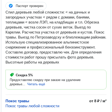
Паспорт проверен
Спил деревьев любой сложности: < на дачных и
загородных участках < рядом с домами, банями,
теплицами < возле ЛЭП, на кладбищах и т.п. Обрезка
деревьев, чистка сосен от сухих веток. Выезд по
Карелии. Расчистка участка от деревьев и кустов. Покос
травы. Выезд по Петрозаводску и близлежащим районам.
Использую специализированное альпинистское
снаряжение и профессиональный бензоинструмент.
Составлю договор, предоставлю чек. Для определения
стоимости работ прошу присылать фото деревьев.
Высотные работы на деревьях
Скидка
5%
Предоставляю скидку при заказе на удаление
деревье...
Читать ещё
Покос травы
от 8 ₽ / м²
Покос травы любой сложности