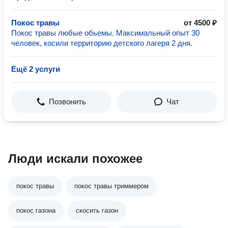
Покос травы
от 4500 ₽
Покос травы любые обьемы. Максимальный опыт 30
человек, косили территорию детского лагеря 2 дня.
Ещё 2 услуги
Позвонить
Чат
Люди искали похожее
покос травы
покос травы триммером
покос газона
скосить газон