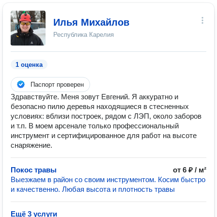
Илья Михайлов
Республика Карелия
1 оценка
Паспорт проверен
Здравствуйте. Меня зовут Евгений. Я аккуратно и
безопасно пилю деревья находящиеся в стесненных
условиях: вблизи построек, рядом с ЛЭП, около заборов
и т.п. В моем арсенале только профессиональный
инструмент и сертифицированное для работ на высоте
снаряжение.
Покос травы
от 6 ₽ / м²
Выезжаем в район со своим инструментом. Косим быстро
и качественно. Любая высота и плотность травы
Ещё 3 услуги