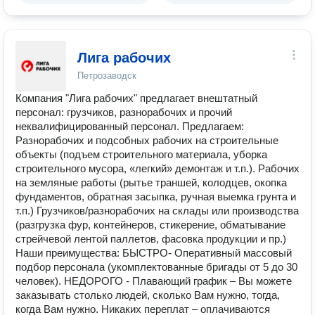
Лига рабочих
Петрозаводск
Компания "Лига рабочих" предлагает внештатный
персонал: грузчиков, разнорабочих и прочий
неквалифицированный персонал. Предлагаем:
Разнорабочих и подсобных рабочих на строительные
объекты (подъем строительного материала, уборка
строительного мусора, «легкий» демонтаж и т.п.). Рабочих
на земляные работы (рытье траншей, колодцев, окопка
фундаментов, обратная засыпка, ручная выемка грунта и
т.п.) Грузчиков/разнорабочих на склады или производства
(разгрузка фур, контейнеров, стикерение, обматывание
стрейчевой лентой паллетов, фасовка продукции и пр.)
Наши преимущества: БЫСТРО- Оперативный массовый
подбор персонала (укомплектованные бригады от 5 до 30
человек). НЕДОРОГО - Плавающий график – Вы можете
заказывать столько людей, сколько Вам нужно, тогда,
когда Вам нужно. Никаких переплат – оплачиваются