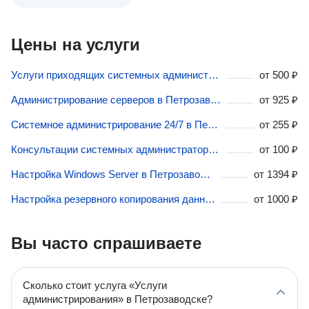
Цены на услуги
Услуги приходящих системных администраторов в Петрозаводске
от
500 ₽
Администрирование серверов в Петрозаводске
от
925 ₽
Системное администрирование 24/7 в Петрозаводске
от
255 ₽
Консультации системных администраторов в Петрозаводске
от
100 ₽
Настройка Windows Server в Петрозаводске
от
1394 ₽
Настройка резервного копирования данных в Петрозаводске
от
1000 ₽
Вы часто спрашиваете
Сколько стоит услуга «Услуги
администрирования» в Петрозаводске?