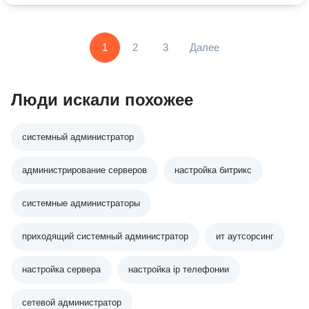
1
2
3
Далее
Люди искали похожее
системный администратор
администрирование серверов
настройка битрикс
системные администраторы
приходящий системный администратор
ит аутсорсинг
настройка сервера
настройка ip телефонии
сетевой администратор