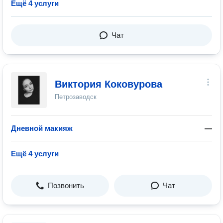
Ещё 4 услуги
Чат
Виктория Коковурова
Петрозаводск
Дневной макияж
—
Ещё 4 услуги
Позвонить
Чат