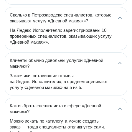
Сколько в Петрозаводске специалистов, которые
оказывают услугу «Дневной макияж»?
На Яндекс Исполнителях зарегистрированы 10
проверенных специалистов, оказывающих услугу
«Дневной макияж».
Клиенты обычно довольны услугой «Дневной
макияж»?
Заказчики, оставившие отзывы
на Яндекс Исполнителях, в среднем оценивают
услугу «Дневной макияж» на 5 из 5.
Как выбрать специалиста в сфере «Дневной
макияж»?
Можно искать по каталогу, а можно создать
заказ — тогда специалисты откликнутся сами.