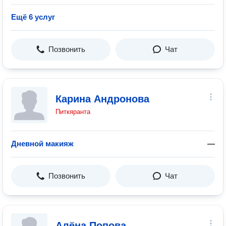
Ещё 6 услуг
Позвонить
Чат
Карина Андронова
Питкяранта
Дневной макияж
—
Позвонить
Чат
Алёна Попова