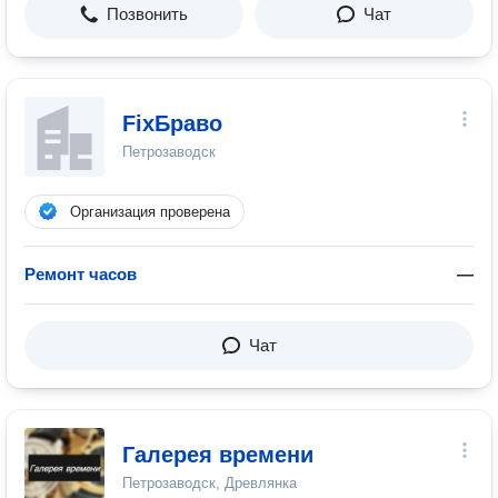
Позвонить
Чат
FixБраво
Петрозаводск
Организация проверена
Ремонт часов
—
Чат
Галерея времени
Петрозаводск, Древлянка