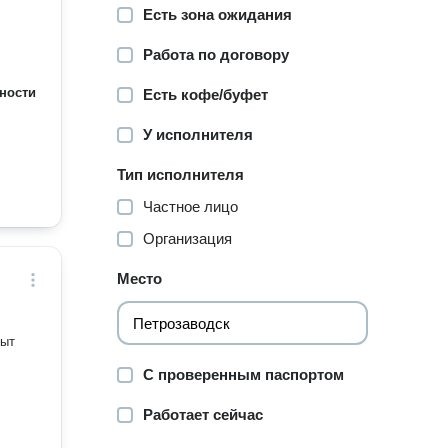
Есть зона ожидания
Работа по договору
ности
Есть кофе/буфет
У исполнителя
Тип исполнителя
Частное лицо
Организация
Место
пыт
С проверенным паспортом
Работает сейчас