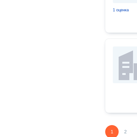
1 оценка
1
2