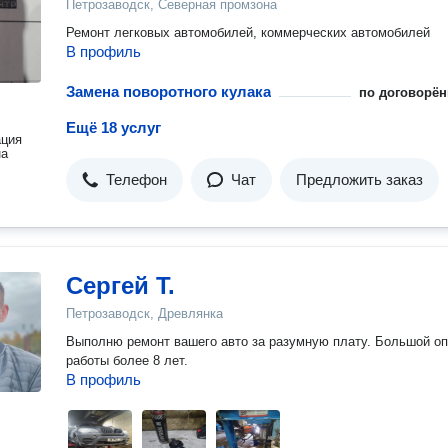
Петрозаводск, Северная промзона
Ремонт легковых автомобилей, коммерческих автомобилей
В профиль
Замена поворотного кулака
по договорён
Ещё 18 услуг
ация
на
Телефон
Чат
Предложить заказ
Сергей Т.
Петрозаводск, Древлянка
Выполню ремонт вашего авто за разумную плату. Большой о
работы более 8 лет.
В профиль