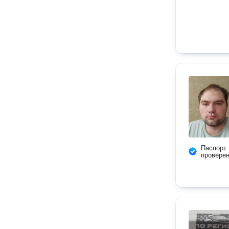
Паспорт
провере