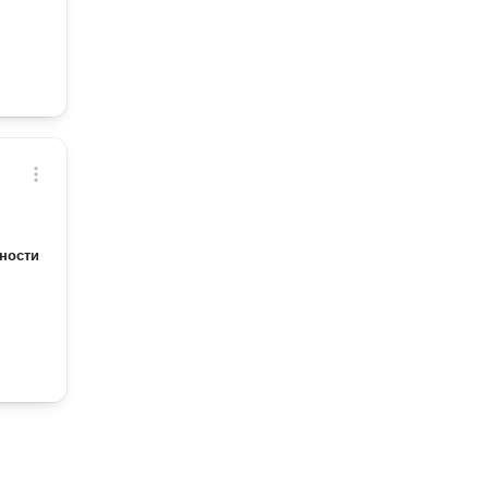
ности