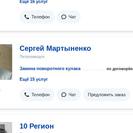
Ещё 16 услуг
Телефон
Чат
Сергей Мартыненко
Петрозаводск
Замена поворотного кулака
по договорён
Ещё 15 услуг
н
Телефон
Чат
Предложить заказ
10 Регион