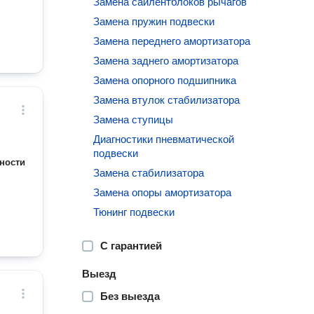
Замена сайлентблоков рычагов
Замена пружин подвески
Замена переднего амортизатора
Замена заднего амортизатора
Замена опорного подшипника
Замена втулок стабилизатора
Замена ступицы
Диагностики пневматической
подвески
ности
Замена стабилизатора
Замена опоры амортизатора
Тюнинг подвески
С гарантией
Выезд
Без выезда