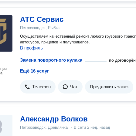
АТС Сервис
Петрозаводск, Рыбка
Осуществляем качественный ремонт любого грузового трансп
автобусов, прицепов и полуприцепов.
В профиль
Замена поворотного кулака
по договорён
ация
Ещё 16 услуг
на
Телефон
Чат
Предложить заказ
Александр Волков
Петрозаводск, Древлянка
·
В сети
2 нед. назад