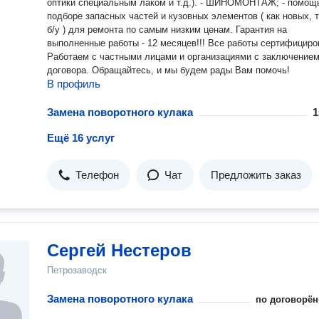
оптики специальным лаком и т.д.). - ШИНОМОНТАЖ; - помощ
подборе запасных частей и кузовных элементов ( как новых, т
б/у ) для ремонта по самым низким ценам. Гарантия на
выполненные работы - 12 месяцев!!! Все работы сертифициро
Работаем с частными лицами и организациями с заключение
договора. Обращайтесь, и мы будем рады Вам помочь!
В профиль
Замена поворотного кулака
1
Ещё 16 услуг
Телефон
Чат
Предложить заказ
Сергей Нестеров
Петрозаводск
Замена поворотного кулака
по договорён