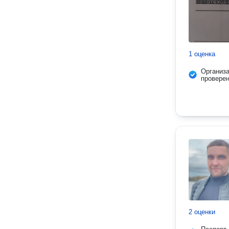
1 оценка
Организ
провере
2 оценки