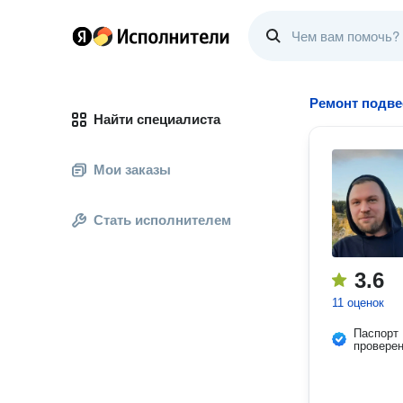
Ремонт подве
Найти специалиста
Мои заказы
Стать исполнителем
3.6
11 оценок
Паспорт
провере