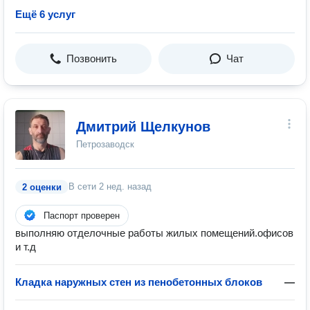
Ещё 6 услуг
Позвонить
Чат
Дмитрий Щелкунов
Петрозаводск
В сети
2 нед. назад
2 оценки
Паспорт проверен
выполняю отделочные работы жилых помещений.офисов
и т.д
Кладка наружных стен из пенобетонных блоков
—