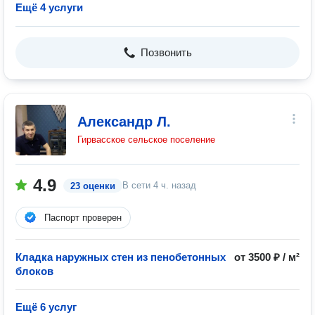
Ещё 4 услуги
Позвонить
Александр Л.
Гирвасское сельское поселение
4.9
В сети
4 ч. назад
23 оценки
Паспорт проверен
Кладка наружных стен из пенобетонных
от 3500 ₽ / м²
блоков
Ещё 6 услуг