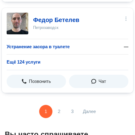
Федор Бетелев
Петрозаводск
Устранение засора в туалете
—
Ещё 124 услуги
Позвонить
Чат
1
2
3
Далее
Вы часто спрашиваете