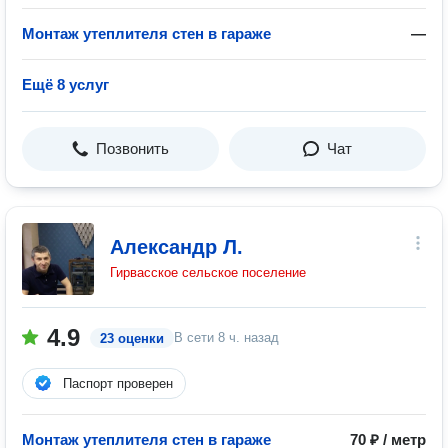
Монтаж утеплителя стен в гараже
—
Ещё 8 услуг
Позвонить
Чат
Александр Л.
Гирвасское сельское поселение
4.9
В сети
8 ч. назад
23 оценки
Паспорт проверен
Монтаж утеплителя стен в гараже
70 ₽ / метр