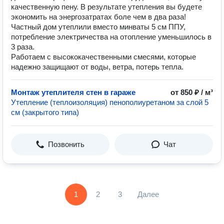
качественную пену. В результате утепления вы будете
экономить на энергозатратах боле чем в два раза!
Частный дом утеплили вместо минваты 5 см ППУ,
потребление электричества на отопление уменьшилось в
3 раза.
Работаем с высококачественными смесями, которые
надежно защищают от воды, ветра, потерь тепла.
Монтаж утеплителя стен в гараже
от 850 ₽ / м³
Утепление (теплоизоляция) пенополиуретаном за слой 5
см (закрытого типа)
Позвонить
Чат
1
2
3
Далее