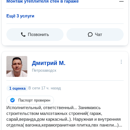
Монтаж утеплителя стен в гараже
—
Ещё 3 услуги
Позвонить
Чат
Дмитрий М.
Петрозаводск
В сети
17 ч. назад
1 оценка
Паспорт проверен
Исполнительный, ответственный... Занимаюсь
строительством малоэтажных строений( гараж,
сарай,веранда,дом каркасный..). Наружная и внутренняя
отделка( вагонка,керамогранитная плитка,пвх панели...)...