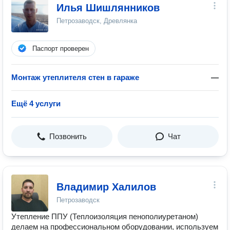
Илья Шишлянников
Петрозаводск, Древлянка
Паспорт проверен
Монтаж утеплителя стен в гараже
—
Ещё 4 услуги
Позвонить
Чат
Владимир Халилов
Петрозаводск
Утепление ППУ (Теплоизоляция пенополиуретаном)
делаем на профессиональном оборудовании, используем