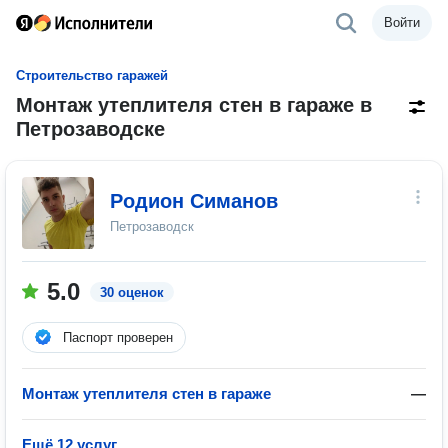
Войти
Строительство гаражей
Монтаж утеплителя стен в гараже в
Петрозаводске
Родион Симанов
Петрозаводск
5.0
30 оценок
Паспорт проверен
Монтаж утеплителя стен в гараже
—
Ещё 12 услуг