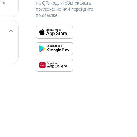
ают
на QR-код, чтобы скачать
приложение или перейдите
по ссылке