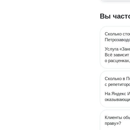
Вы част
Сколько сто
Петрозавод
Услуга «Зан
Всё зависит
о расценках
Сколько в П
с репетитор
На Яндекс И
оказывающий
Клиенты обы
праву»?