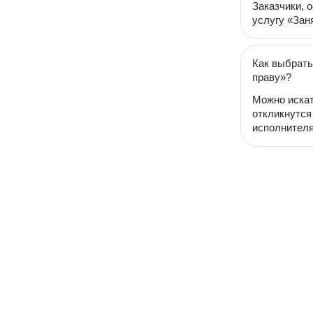
Заказчики, 
услугу «Заня
Как выбрать
праву»?
Можно искат
откликнутся
исполнителя