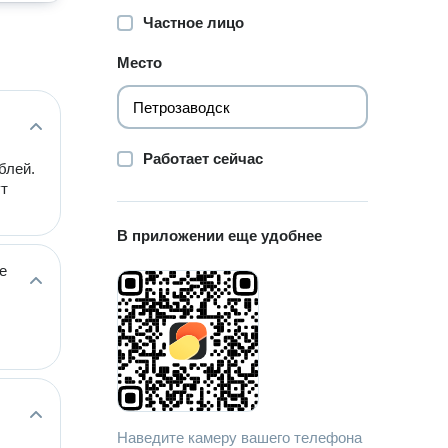
Частное лицо
Место
Работает сейчас
блей.
ут
В приложении еще удобнее
е
Наведите камеру вашего телефона