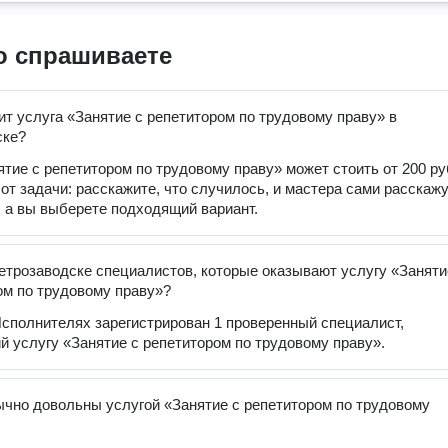
о спрашиваете
ит услуга «Занятие с репетитором по трудовому праву» в
ске?
ятие с репетитором по трудовому праву» может стоить от 200 ру
 от задачи: расскажите, что случилось, и мастера сами расскаж
, а вы выберете подходящий вариант.
етрозаводске специалистов, которые оказывают услугу «Заняти
ом по трудовому праву»?
сполнителях зарегистрирован 1 проверенный специалист,
 услугу «Занятие с репетитором по трудовому праву».
чно довольны услугой «Занятие с репетитором по трудовому